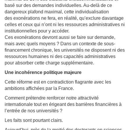
basé sur des demandes individuelles. Au-delà de ce
dangereux plafond maximal, cette individualisation
des
exonérations ne fera, en réalité, qu’exclure davantage
celles et ceux qui n’ont ni les ressources administratives ni
institutionnelles pour y accéder.
Ces exonérations devront aussi se faire sur demande,
mais avec quels moyens ? Dans un contexte de sous-
financement chronique, les universités ne disposent ni des
ressources humaines ni des capacités administratives
pour absorber cette charge supplémentaire.
Une incohérence politique majeure
Cette réforme est en contradiction flagrante avec les
ambitions affichées par la France.
Comment prétendre renforcer notre attractivité
internationale tout en érigeant des barrières financières à
l’entrée de nos universités ?
Les faits sont pourtant clairs.
Aujourd’hui, près de la moitié des doctorants en sciences