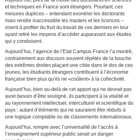
et techniques en France sont étrangers. Pourtant, ces
mesures duplices – entendant exonérer les doctorants
mais rendre inaccessible les masters et les licences –
visent à profiter du fruit du travail de ces derniers en leur
ayant retiré les moyens d’accéder auparavant aux études
qui y conduisent.
Aujourd’hui, l’agence de l’Etat Campus France l’a montré,
contrairement aux discours souvent répétés de la bouche
des extrêmes droites plaçant une cible dans le dos de ces
jeunes, les étudiants étrangers contribuent à l’économie
française bien plus qu’ils ne «
coûtent
» à la collectivité.
Aujourd’hui, bien au-delà de cet apport qui ne devrait pas
avoir besoin d’être souligné, ils participent à la vitalité et
au rayonnement intellectuel, interculturel et scientifique du
pays : autant d’éléments qui ne sauraient être réduits à
une logique comptable ou de classements internationaux.
Aujourd’hui, rompre avec l’universalité de l’accès à
l’enseignement supérieur public serait un danger