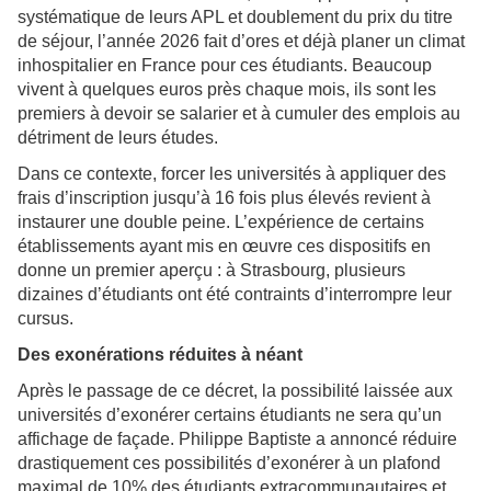
systématique de leurs APL et doublement du prix du titre
de séjour, l’année 2026 fait d’ores et déjà planer un climat
inhospitalier en France pour ces étudiants. Beaucoup
vivent à quelques euros près chaque mois, ils sont les
premiers à devoir se salarier et à cumuler des emplois au
détriment de leurs études.
Dans ce contexte, forcer les universités à appliquer des
frais d’inscription jusqu’à 16 fois plus élevés revient à
instaurer une double peine. L’expérience de certains
établissements ayant mis en œuvre ces dispositifs en
donne un premier aperçu : à Strasbourg, plusieurs
dizaines d’étudiants ont été contraints d’interrompre leur
cursus.
Des exonérations réduites à néant
Après le passage de ce décret, la possibilité laissée aux
universités d’exonérer certains étudiants ne sera qu’un
affichage de façade. Philippe Baptiste a annoncé réduire
drastiquement ces possibilités d’exonérer à un plafond
maximal de 10% des étudiants extracommunautaires et