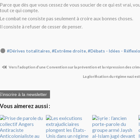
Parce que dès que vous cessez de vous soucier de ce qui est vrai, vo
tout ce qui compte.
Le combat ne consiste pas seulement à croire aux bonnes choses.
Il consiste à refuser de cesser de penser.
,
,
#Dérives totalitaires
#Extrême droite
#Débats - Idées - Réflexi
Vers l’adoption d’une Convention sur la prévention et la répression des crim
La glorification du régime nazi e
S'inscrire à la newsletter
Vous aimerez aussi :