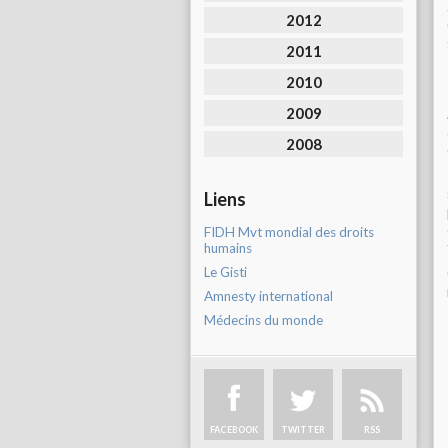
2012
2011
2010
2009
2008
Liens
FIDH Mvt mondial des droits
humains
Le Gisti
Amnesty international
Médecins du monde
FACEBOOK
TWITTER
RSS