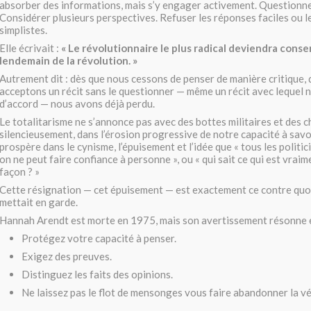
absorber des informations, mais s’y engager activement. Questionner
Considérer plusieurs perspectives. Refuser les réponses faciles ou l
simplistes.
Elle écrivait :
« Le révolutionnaire le plus radical deviendra conse
lendemain de la révolution. »
Autrement dit : dès que nous cessons de penser de manière critique,
acceptons un récit sans le questionner — même un récit avec lequel
d’accord — nous avons déjà perdu.
Le totalitarisme ne s’annonce pas avec des bottes militaires et des 
silencieusement, dans l’érosion progressive de notre capacité à savoir 
prospère dans le cynisme, l’épuisement et l’idée que « tous les politic
on ne peut faire confiance à personne », ou « qui sait ce qui est vraim
façon ? »
Cette résignation — cet épuisement — est exactement ce contre quo
mettait en garde.
Hannah Arendt est morte en 1975, mais son avertissement résonne 
Protégez votre capacité à penser.
Exigez des preuves.
Distinguez les faits des opinions.
Ne laissez pas le flot de mensonges vous faire abandonner la vé