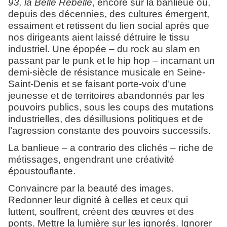
93, la Belle Rebelle
, encore sur la banlieue où,
depuis des décennies, des cultures émergent,
essaiment et retissent du lien social après que
nos dirigeants aient laissé détruire le tissu
industriel. Une épopée – du rock au slam en
passant par le punk et le hip hop – incarnant un
demi-siècle de résistance musicale en Seine-
Saint-Denis et se faisant porte-voix d’une
jeunesse et de territoires abandonnés par les
pouvoirs publics, sous les coups des mutations
industrielles, des désillusions politiques et de
l’agression constante des pouvoirs successifs.
La banlieue – a contrario des clichés – riche de
métissages, engendrant une créativité
époustouflante.
Convaincre par la beauté des images.
Redonner leur dignité à celles et ceux qui
luttent, souffrent, créent des œuvres et des
ponts. Mettre la lumière sur les ignorés. Ignorer