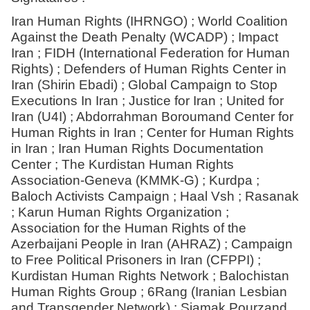
Iran Human Rights (IHRNGO) ; World Coalition
Against the Death Penalty (WCADP) ; Impact
Iran ; FIDH (International Federation for Human
Rights) ; Defenders of Human Rights Center in
Iran (Shirin Ebadi) ; Global Campaign to Stop
Executions In Iran ; Justice for Iran ; United for
Iran (U4I) ; Abdorrahman Boroumand Center for
Human Rights in Iran ; Center for Human Rights
in Iran ; Iran Human Rights Documentation
Center ; The Kurdistan Human Rights
Association-Geneva (KMMK-G) ; Kurdpa ;
Baloch Activists Campaign ; Haal Vsh ; Rasanak
; Karun Human Rights Organization ;
Association for the Human Rights of the
Azerbaijani People in Iran (AHRAZ) ; Campaign
to Free Political Prisoners in Iran (CFPPI) ;
Kurdistan Human Rights Network ; Balochistan
Human Rights Group ; 6Rang (Iranian Lesbian
and Transgender Network) ; Siamak Pourzand