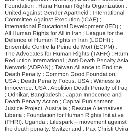
Foundation ; Hana Human Rights Organization ;
United Against Gender Apartheid ; International
Committee Against Execution (ICAE) ;
International Educational Development (IED) ;
All Human Rights for All in Iran ; League for the
Defence of Human Rights in Iran (LDDHI) ;
Ensemble Contre la Peine de Mort (ECPM) ;
The Advocates for Human Rights (TAHR) ; Harm
Reduction International ; Anti-Death Penalty Asia
Network (ADPAN) ; Taiwan Alliance to End the
Death Penalty ; Common Good Foundation,
USA ; Death Penalty Focus, USA ; Witness to
Innocence, USA ; Abolition Death Penalty of Iraq
; Odhikar, Bangladesh ; Japan Innocence and
Death Penalty Action ; Capital Punishment
Justice Project, Australia ; Rescue Alternatives
Liberia ; Foundation for Human Rights Initiative
(FHRI), Uganda ; Lifespark – movement against
the death penalty, Switzerland ; Pax Christi Uvira