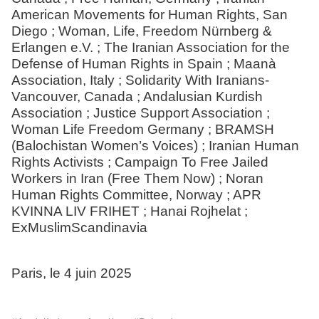
American Movements for Human Rights, San
Diego ; Woman, Life, Freedom Nürnberg &
Erlangen e.V. ; The Iranian Association for the
Defense of Human Rights in Spain ; Maanà
Association, Italy ; Solidarity With Iranians-
Vancouver, Canada ; Andalusian Kurdish
Association ; Justice Support Association ;
Woman Life Freedom Germany ; BRAMSH
(Balochistan Women’s Voices) ; Iranian Human
Rights Activists ; Campaign To Free Jailed
Workers in Iran (Free Them Now) ; Noran
Human Rights Committee, Norway ; APR
KVINNA LIV FRIHET ; Hanai Rojhelat ;
ExMuslimScandinavia
Paris, le 4 juin 2025