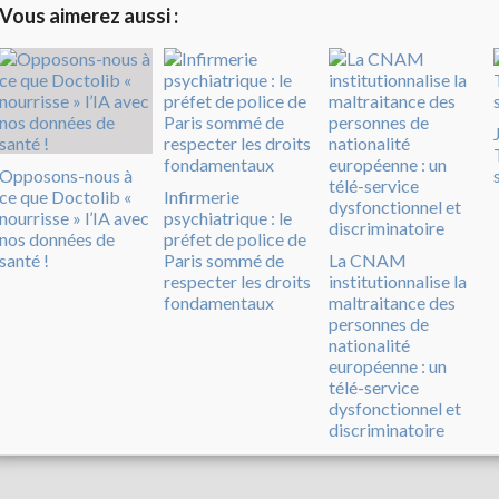
Vous aimerez aussi :
Opposons-nous à
ce que Doctolib «
Infirmerie
nourrisse » l’IA avec
psychiatrique : le
nos données de
préfet de police de
santé !
Paris sommé de
La CNAM
respecter les droits
institutionnalise la
fondamentaux
maltraitance des
personnes de
nationalité
européenne : un
télé-service
dysfonctionnel et
discriminatoire