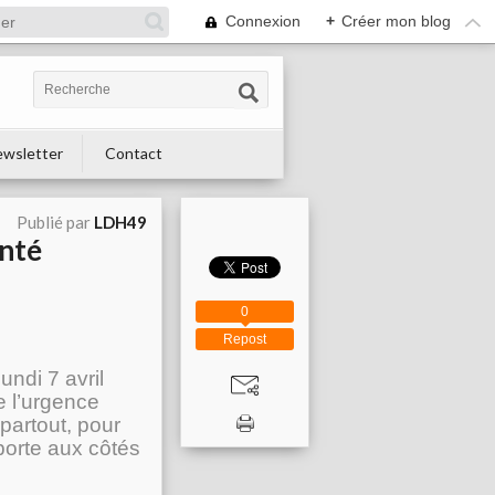
Connexion
+
Créer mon blog
wsletter
Contact
Publié par
LDH49
anté
0
Repost
undi 7 avril
e l’urgence
partout, pour
 porte aux côtés