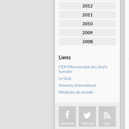
2012
2011
2010
2009
2008
Liens
FIDH Mvt mondial des droits
humains
Le Gisti
Amnesty international
Médecins du monde
FACEBOOK
TWITTER
RSS