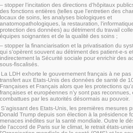
– stopper l’incitation des directions d’hôpitaux public
des fonctions entières (telles que l’entretien des ch
locaux de soins, les analyses biologiques et
anatomopathologiques, la restauration, l’informatique
protection des données) au détriment du travail colle
équipes soignantes et de la qualité des soins ;
– stopper la financiarisation et la privatisation du s
qui s’opèrent souvent au détriment des patient-e-s et 
indirectement la Sécurité sociale pour enrichir des a
sous-fiscalisés.
La LDH exhorte le gouvernement français à ne pas a
transfert aux Etats-Unis des données de santé de 10
Françaises et Français alors que les protections qu’a
françaises et européennes n’y sont pas reconnues,
combattues par les autorités désormais au pouvoir.
S’agissant des Etats-Unis, les premières mesures p
Donald Trump depuis son élection à la présidence f
menaces inédites sur la santé mondiale. Outre le 
de l’accord de Paris sur le climat, le retrait états-uni