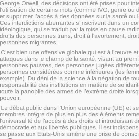
George Orwell, des décisions ont été prises pour int
l’utilisation de certains mots (comme IVG, genre ou d
et supprimer l’accès à des données sur la santé ou 
Ces interdictions aberrantes s’inscrivent dans un c
idéologique, qui se traduit par la mise en cause radic
droits des personnes trans, droit à l’avortement, droi
personnes migrantes.
C’est bien une offensive globale qui est à l’œuvre et 
attaques dans le champ de la santé, visant au premi
personnes pauvres, des personnes jugées différent
personnes considérées comme inférieures (les fem
exemple). Du déni de la science à la négation de to
responsabilité des institutions en matière de solidari
toute la panoplie des armes de l’extrême droite lorsqu
pouvoir.
Le débat public dans l’Union européenne (UE) et se
membres intègre de plus en plus des éléments reme
l’universalité de l’accès à des droits et introduisant d
démocratie et aux libertés publiques. Il est indispen
se passe aux Etats-Unis amène une prise de consci