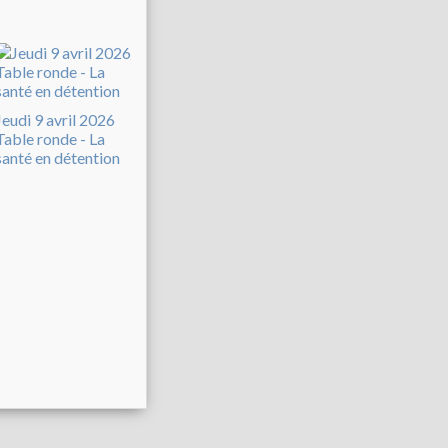
Jeudi 9 avril 2026
Table ronde - La
santé en détention