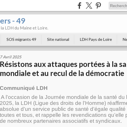
ers - 49
e la LDH du Maine et Loire.
SOS migrants 49
Site national
LDH Pays de Loire
Ne
7 Avril 2025
Résistons aux attaques portées à la s
mondiale et au recul de la démocratie
Communiqué LDH
A l’occasion de la Journée mondiale de la santé du l
2025, la LDH (Ligue des droits de l’Homme) réaffirm
absolue d’un service public de santé d’égale qualité 
toutes et tous, et rappelle les revendications qu’elle
de nombreux partenaires associatifs et syndicaux.