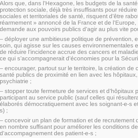
Alors que, dans l’Hexagone, les budgets de la santé 
protection sociale, déjà très insuffisants pour réduire
sociales et territoriales de santé, risquent d’être rabo
réarmement » annoncé de la France et de l’Europe,
demande aux pouvoirs publics d’agir au plus vite pou
– déployer une ambitieuse politique de prévention,
soin, qui agisse sur les causes environnementales et
de réduire l’incidence accrue des cancers et maladi
ce qui s’accompagnerait d’économies pour la Sécurit
– encourager, partout sur le territoire, la création de
santé publics de proximité en lien avec les hôpitaux
psychiatrie ;
– stopper toute fermeture de services et d’hôpitaux 
participant au service public (sauf celles qui résulter
élaborés démocratiquement avec les soignant-e-s et 
s) ;
– concevoir un plan de formation et de recrutement 
en nombre suffisant pour améliorer les conditions de
d’accompagnement des patient-e-s ;