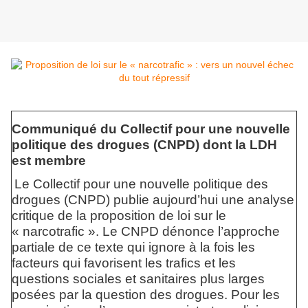
Communiqué du Collectif pour une nouvelle
politique des drogues (CNPD) dont la LDH
est membre
Le Collectif pour une nouvelle politique des
drogues (CNPD) publie aujourd’hui une analyse
critique de la proposition de loi sur le
« narcotrafic ». Le CNPD dénonce l’approche
partiale de ce texte qui ignore à la fois les
facteurs qui favorisent les trafics et les
questions sociales et sanitaires plus larges
posées par la question des drogues. Pour les