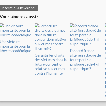
S'inscrire à la newsletter
Vous aimerez aussi :
Une victoire
importante pour la
liberté académique
L’accord franco-
Garantir les droits
algérien attaqué de
des victimes dans la
toute part : le
future convention
juridique cède-t-il
relative aux crimes
au politique ?
contre l’humanité