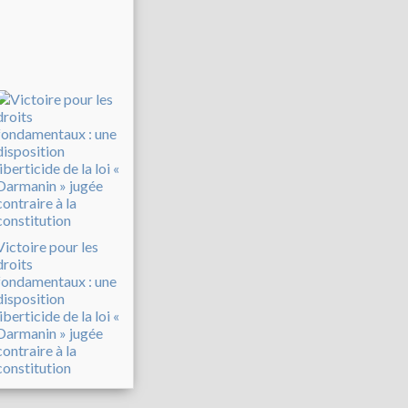
Victoire pour les
droits
fondamentaux : une
disposition
liberticide de la loi «
Darmanin » jugée
contraire à la
constitution