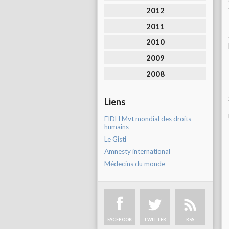
2012
2011
2010
2009
2008
Liens
FIDH Mvt mondial des droits
humains
Le Gisti
Amnesty international
Médecins du monde
FACEBOOK
TWITTER
RSS