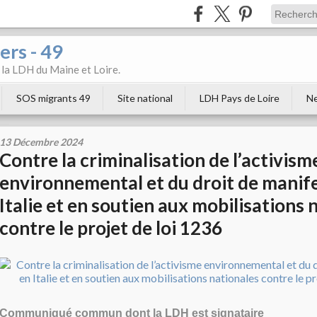
ers - 49
e la LDH du Maine et Loire.
SOS migrants 49
Site national
LDH Pays de Loire
Ne
13 Décembre 2024
Contre la criminalisation de l’activism
environnemental et du droit de manif
Italie et en soutien aux mobilisations 
contre le projet de loi 1236
Communiqué commun dont la LDH est signataire