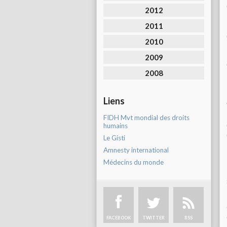
2012
2011
2010
2009
2008
Liens
FIDH Mvt mondial des droits
humains
Le Gisti
Amnesty international
Médecins du monde
FACEBOOK
TWITTER
RSS