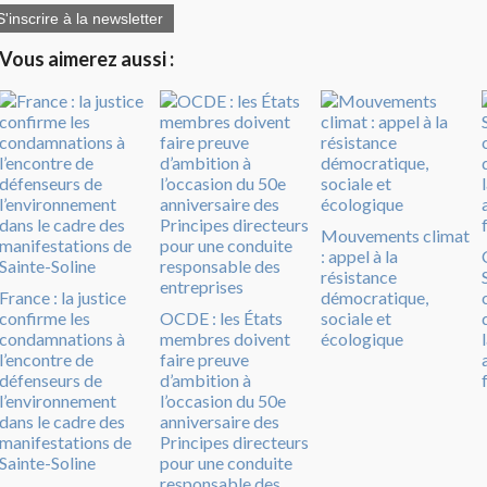
S'inscrire à la newsletter
Vous aimerez aussi :
Mouvements climat
: appel à la
résistance
France : la justice
démocratique,
confirme les
OCDE : les États
sociale et
condamnations à
membres doivent
écologique
l’encontre de
faire preuve
défenseurs de
d’ambition à
l’environnement
l’occasion du 50e
dans le cadre des
anniversaire des
manifestations de
Principes directeurs
Sainte-Soline
pour une conduite
responsable des