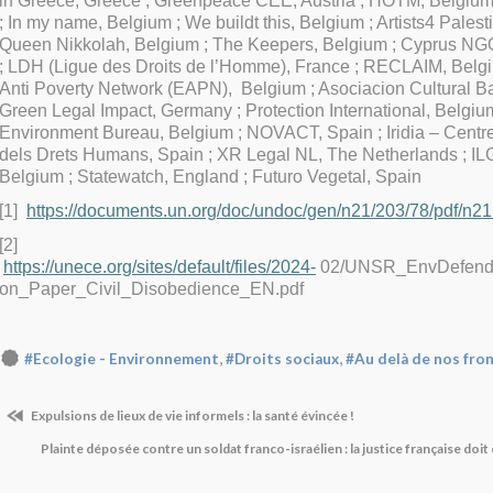
in Greece, Greece ; Greenpeace CEE, Austria ; HOTM, Belgium
; In my name, Belgium ; We buildt this, Belgium ; Artists4 Palest
Queen Nikkolah, Belgium ; The Keepers, Belgium ; Cyprus NGO 
; LDH (Ligue des Droits de l’Homme), France ; RECLAIM, Bel
Anti Poverty Network (EAPN), Belgium ; Asociacion Cultural Ba
Green Legal Impact, Germany ; Protection International, Belgi
Environment Bureau, Belgium ; NOVACT, Spain ; Iridia – Centr
dels Drets Humans, Spain ; XR Legal NL, The Netherlands ; I
Belgium ; Statewatch, England ; Futuro Vegetal, Spain
[1]
https://documents.un.org/doc/undoc/gen/n21/203/78/pdf/n2
[2]
https://unece.org/sites/default/files/2024-
02/UNSR_EnvDefende
on_Paper_Civil_Disobedience_EN.pdf
,
,
#Ecologie - Environnement
#Droits sociaux
#Au delà de nos fro
Expulsions de lieux de vie informels : la santé évincée !
Plainte déposée contre un soldat franco-israélien : la justice française doi