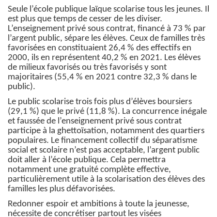
Seule l’école publique laïque scolarise tous les jeunes. Il
est plus que temps de cesser de les diviser.
L’enseignement privé sous contrat, financé à 73 % par
l’argent public, sépare les élèves. Ceux de familles très
favorisées en constituaient 26,4 % des effectifs en
2000, ils en représentent 40,2 % en 2021. Les élèves
de milieux favorisés ou très favorisés y sont
majoritaires (55,4 % en 2021 contre 32,3 % dans le
public).
Le public scolarise trois fois plus d’élèves boursiers
(29,1 %) que le privé (11,8 %). La concurrence inégale
et faussée de l’enseignement privé sous contrat
participe à la ghettoïsation, notamment des quartiers
populaires. Le financement collectif du séparatisme
social et scolaire n’est pas acceptable, l’argent public
doit aller à l’école publique. Cela permettra
notamment une gratuité complète effective,
particulièrement utile à la scolarisation des élèves des
familles les plus défavorisées.
Redonner espoir et ambitions à toute la jeunesse,
nécessite de concrétiser partout les visées