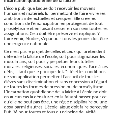
Incarnation quotidienne de la laïcité
L’école publique laïque doit recevoir les moyens
humains et matériels lui permettant de faire vivre ses
ambitions intellectuelles et civiques. Elle crée les
conditions de l’émancipation en protégeant de tout
prosélytisme et en faisant cesser en son sein toutes les
assignations. Cela doit être préservé et expliqué. Y
faire venir, étudier, s’épanouir tous les jeunes doit être
une exigence nationale.
Ce n’est pas le projet de celles et ceux qui prétendent
défendre la laïcité de l’école, soit pour stigmatiser les
musulmans, soit pour y perpétuer leurs tutelles
morales, religieuses, sociales, économiques. Face à ces
défis, il faut que le principe de laïcité et les conditions
de son application permettent l’accueil de tous les
élèves sans discrimination et sans concession à l’égard
de toutes les formes de pression ou de prosélytisme.
L’incarnation quotidienne de la laïcité à l’école ne doit
en aucun cas la dénaturer en la faisant passer pour ce
qu’elle ne peut pas être, une règle disciplinaire ou une
doxa parmi d’autres. L’école laïque doit faire percevoir
l’utilité pour toutes et tous du principe de laïcité.