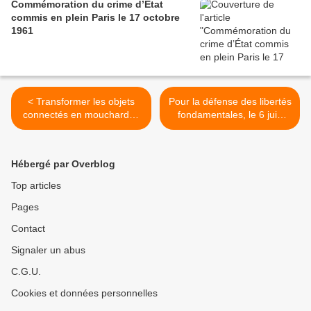
Commémoration du crime d’État
commis en plein Paris le 17 octobre
1961
< Transformer les objets
Pour la défense des libertés
connectés en mouchards :
fondamentales, le 6 juin
la surenchère sécuritaire du
2023, mobilisons-nous pour
gouvernement
la démocratie >
Hébergé par Overblog
Top articles
Pages
Contact
Signaler un abus
C.G.U.
Cookies et données personnelles