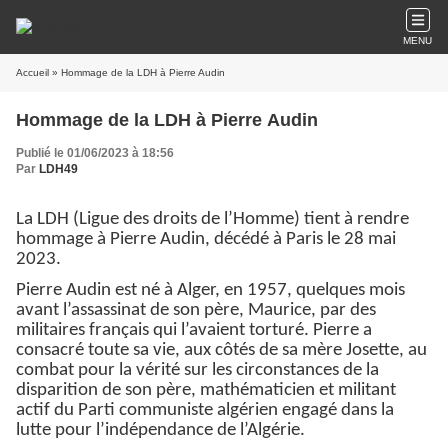
MENU
Accueil
» Hommage de la LDH à Pierre Audin
Hommage de la LDH à Pierre Audin
Publié le 01/06/2023 à 18:56
Par
LDH49
La LDH (Ligue des droits de l’Homme) tient à rendre
hommage à Pierre Audin, décédé à Paris le 28 mai
2023.
Pierre Audin est né à Alger, en 1957, quelques mois
avant l’assassinat de son père, Maurice, par des
militaires français qui l’avaient torturé. Pierre a
consacré toute sa vie, aux côtés de sa mère Josette, au
combat pour la vérité sur les circonstances de la
disparition de son père, mathématicien et militant
actif du Parti communiste algérien engagé dans la
lutte pour l’indépendance de l’Algérie.