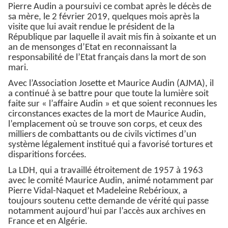
Pierre Audin a poursuivi ce combat après le décès de
sa mère, le 2 février 2019, quelques mois après la
visite que lui avait rendue le président de la
République par laquelle il avait mis fin à soixante et un
an de mensonges d’Etat en reconnaissant la
responsabilité de l’Etat français dans la mort de son
mari.
Avec l’Association Josette et Maurice Audin (AJMA), il
a continué à se battre pour que toute la lumière soit
faite sur « l’affaire Audin » et que soient reconnues les
circonstances exactes de la mort de Maurice Audin,
l’emplacement où se trouve son corps, et ceux des
milliers de combattants ou de civils victimes d’un
système légalement institué qui a favorisé tortures et
disparitions forcées.
La LDH, qui a travaillé étroitement de 1957 à 1963
avec le comité Maurice Audin, animé notamment par
Pierre Vidal-Naquet et Madeleine Rebérioux, a
toujours soutenu cette demande de vérité qui passe
notamment aujourd’hui par l’accès aux archives en
France et en Algérie.