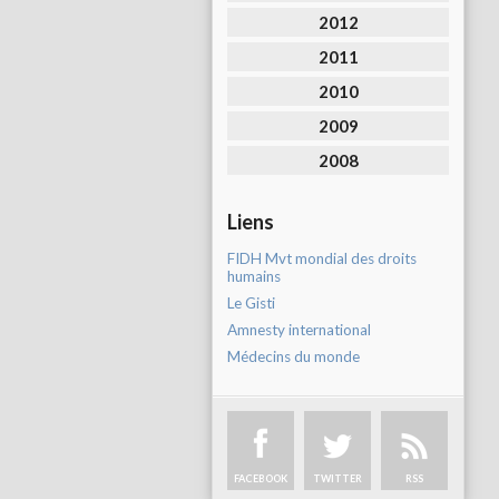
2012
2011
2010
2009
2008
Liens
FIDH Mvt mondial des droits
humains
Le Gisti
Amnesty international
Médecins du monde
FACEBOOK
TWITTER
RSS