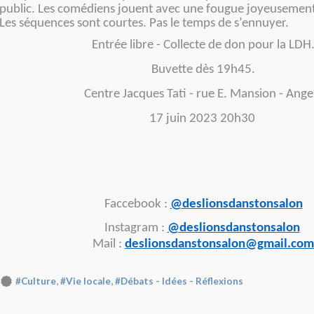
public. Les comédiens jouent avec une fougue joyeusemen
Les séquences sont courtes. Pas le temps de s’ennuyer.
Entrée libre - Collecte de don pour la LDH
Buvette dès 19h45.
Centre Jacques Tati - rue E. Mansion - Ange
17 juin 2023 20h30
Faccebook :
@deslionsdanstonsalon
Instagram :
@deslionsdanstonsalon
Mail :
deslionsdanstonsalon@gmail.com
,
,
#Culture
#Vie locale
#Débats - Idées - Réflexions