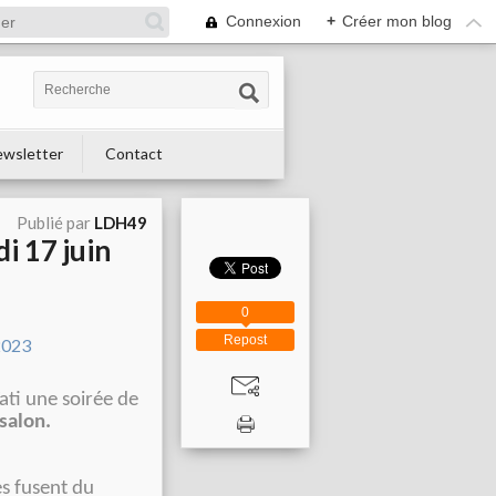
Connexion
+
Créer mon blog
wsletter
Contact
Publié par
LDH49
i 17 juin
0
Repost
ati une soirée de
salon.
s fusent du