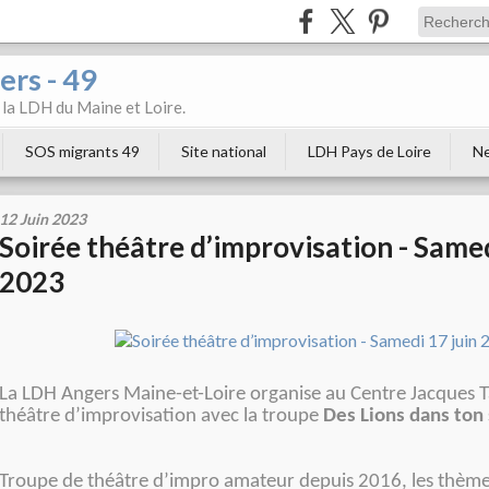
ers - 49
e la LDH du Maine et Loire.
SOS migrants 49
Site national
LDH Pays de Loire
Ne
12 Juin 2023
Soirée théâtre d’improvisation - Samed
2023
La LDH Angers Maine-et-Loire organise au Centre Jacques T
théâtre d’improvisation avec la troupe
Des Lions dans ton 
Troupe de théâtre d’impro amateur depuis 2016, les thème