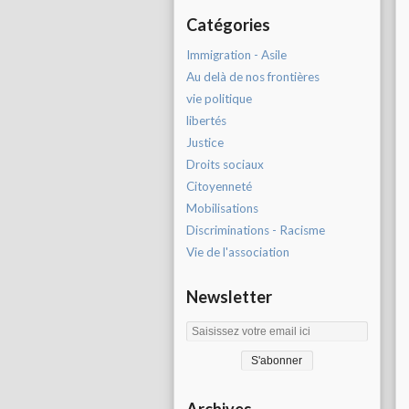
Catégories
Immigration - Asile
Au delà de nos frontières
vie politique
libertés
Justice
Droits sociaux
Citoyenneté
Mobilisations
Discriminations - Racisme
Vie de l'association
Newsletter