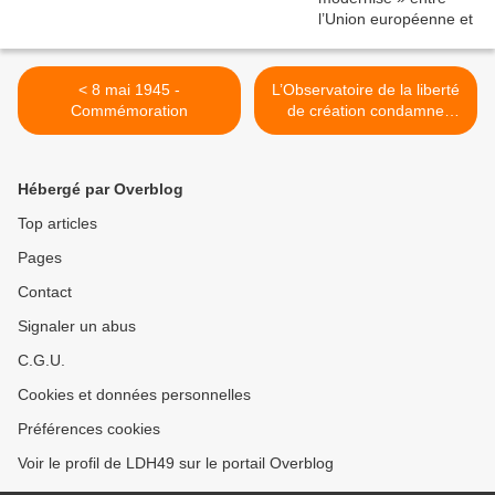
< 8 mai 1945 -
L’Observatoire de la liberté
Commémoration
de création condamne
fermement le vandalisme
de l’œuvre de Miriam CAHN
et ceux qui l’ont encouragé
Hébergé par Overblog
>
Top articles
Pages
Contact
Signaler un abus
C.G.U.
Cookies et données personnelles
Préférences cookies
Voir le profil de LDH49 sur le portail Overblog