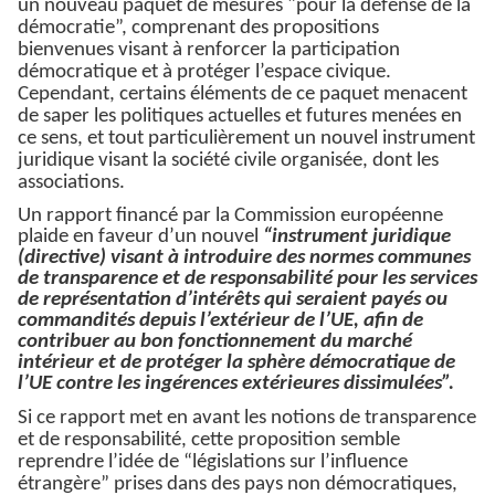
un nouveau paquet de mesures "pour la défense de la
démocratie”, comprenant des propositions
bienvenues visant à renforcer la participation
démocratique et à protéger l’espace civique.
Cependant, certains éléments de ce paquet menacent
de saper les politiques actuelles et futures menées en
ce sens, et tout particulièrement un nouvel instrument
juridique visant la société civile organisée, dont les
associations.
Un rapport financé par la Commission européenne
plaide en faveur d’un nouvel
“instrument juridique
(directive) visant à introduire des normes communes
de transparence et de responsabilité pour les services
de représentation d’intérêts qui seraient payés ou
commandités
depuis l’extérieur de l’UE, afin de
contribuer au bon fonctionnement du marché
intérieur et de protéger la sphère démocratique de
l’UE contre les ingérences extérieures dissimulées”.
Si ce rapport met en avant les notions de transparence
et de responsabilité, cette proposition semble
reprendre l’idée de “législations sur l’influence
étrangère” prises dans des pays non démocratiques,