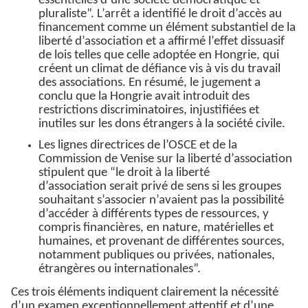
essentielles d’une société démocratique et
pluraliste”. L’arrêt a identifié le droit d’accès au
financement comme un élément substantiel de la
liberté d’association et a affirmé l’effet dissuasif
de lois telles que celle adoptée en Hongrie, qui
créent un climat de défiance vis à vis du travail
des associations. En résumé, le jugement a
conclu que la Hongrie avait introduit des
restrictions discriminatoires, injustifiées et
inutiles sur les dons étrangers à la société civile.
Les lignes directrices de l’OSCE et de la
Commission de Venise sur la liberté d’association
stipulent que “le droit à la liberté
d’association serait privé de sens si les groupes
souhaitant s’associer n’avaient pas la possibilité
d’accéder à différents types de ressources, y
compris financières, en nature, matérielles et
humaines, et provenant de différentes sources,
notamment publiques ou privées, nationales,
étrangères ou internationales”.
Ces trois éléments indiquent clairement la nécessité
d’un examen exceptionnellement attentif et d’une