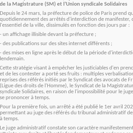
de la Magistrature (SM) et l'Union syndicale Solidaires
Depuis le 24 mars, la préfecture de police de Paris prend 
quotidiennement des arrêtés d'interdiction de manifester,
l'essentiel de la ville, dissimulés en fonction des jours par :
- un affichage illisible devant la préfecture ;
- des publications sur des sites internet différents ;
- des mises en ligne après le début de la période d'interdicti
lendemain.
Cette stratégie visant à empêcher les justiciables d'en pre
et de les contester a porté ses fruits : multiples verbalisatio
reprises des référés initiés par le Syndicat des avocats de F
(Ligue des droits de l'Homme), le Syndicat de la Magistratu
syndicale Solidaires, en raison de l'impossibilité pour le jug
se prononcer à temps.
Pour la première fois, un arrêté a été publié le 1er avril 20
permettant au juge des référés du tribunal administratif de
à temps.
Le juge administratif constate son caractère manifestement 