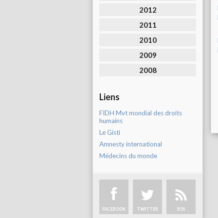
2012
2011
2010
2009
2008
Liens
FIDH Mvt mondial des droits
humains
Le Gisti
Amnesty international
Médecins du monde
FACEBOOK
TWITTER
RSS