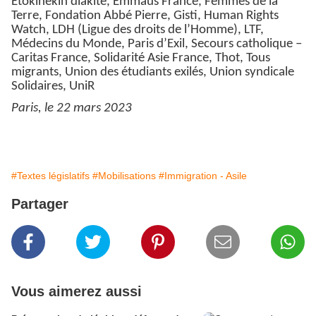
Etokinekin diakité, Emmaüs France, Femmes de la
Terre, Fondation Abbé Pierre, Gisti, Human Rights
Watch, LDH (Ligue des droits de l’Homme), LTF,
Médecins du Monde, Paris d’Exil, Secours catholique –
Caritas France, Solidarité Asie France, Thot, Tous
migrants, Union des étudiants exilés, Union syndicale
Solidaires, UniR
Paris, le 22 mars 2023
#Textes législatifs
#Mobilisations
#Immigration - Asile
Partager
Vous aimerez aussi