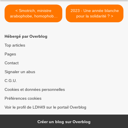
< Smotrich, ministre
2023 - Une année blanche
arabophobe, homophobe,
pour la solidarité ? >
ultracolonialiste et ultra-
religieux n’est pas bienvenu
en France
Hébergé par Overblog
Top articles
Pages
Contact
Signaler un abus
C.G.U.
Cookies et données personnelles
Préférences cookies
Voir le profil de LDH49 sur le portail Overblog
Créer un blog sur Overblog