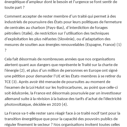
énergétique d’ampleur dont le besoin et l’urgence se font sentir de
toute part ?
Comment accepter de rester membre d’un traité qui permet à des
industriels de poursuivre des États pour leurs politiques de fermeture
de centrales au charbon (Pays-Bas), d’interdiction de forages
pétroliers (Italie), de restriction sur l’utilisation des techniques
d’exploitation les plus néfastes (Slovénie), ou d’adaptation des
mesures de soutien aux énergies renouvelables (Espagne, France) (1)
?
Cela fait désormais de nombreuses années que nos organisations
alertent quant aux dangers que représente le Traité sur la charte de
l’énergie (2), et plus d’un million de personnes en Europe ont signé
une pétition pour demander l’UE et les États-membres à se retirer du
TCE (3). Après avoir été menacée de poursuites au moment de
l’examen de la Loi Hulot sur les hydrocarbures, au point que celle-ci
soit édulcorée, la France est désormais poursuivie par un investisseur
allemand suite à la révision à la baisse des tarifs d’achat de l’électricité
photovoltaïque, décidée en 2020 (4).
La France va-t-elle rester sans réagir face à ce traité nocif tant pour la
transition énergétique que pour la capacité des pouvoirs publics de
réguler finement le secteur ? Nos organisations invitent
toutes celles