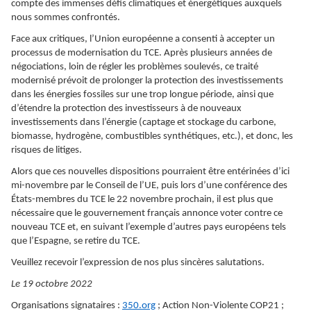
compte des immenses défis climatiques et énergétiques auxquels
nous sommes confrontés.
Face aux critiques, l’Union européenne a consenti à accepter un
processus de modernisation du TCE. Après plusieurs années de
négociations, loin de régler les problèmes soulevés, ce traité
modernisé prévoit de prolonger la protection des investissements
dans les énergies fossiles sur une trop longue période, ainsi que
d’étendre la protection des investisseurs à de nouveaux
investissements dans l’énergie (captage et stockage du carbone,
biomasse, hydrogène, combustibles synthétiques, etc.), et donc, les
risques de litiges.
Alors que ces nouvelles dispositions pourraient être entérinées d’ici
mi-novembre par le Conseil de l’UE, puis lors d’une conférence des
États-membres du TCE le 22 novembre prochain, il est plus que
nécessaire que le gouvernement français annonce voter contre ce
nouveau TCE et, en suivant l’exemple d’autres pays européens tels
que l’Espagne, se retire du TCE.
Veuillez recevoir l’expression de nos plus sincères salutations.
Le 19 octobre 2022
Organisations signataires :
350.org
; Action Non-Violente COP21 ;