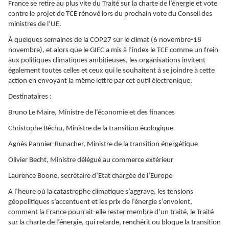
France se retire au plus vite du Traité sur la charte de l’énergie et vote
contre le projet de TCE rénové lors du prochain vote du Conseil des
ministres de l’UE.
À quelques semaines de la COP27 sur le climat (6 novembre-18
novembre), et alors que le GIEC a mis à l’index le TCE comme un frein
aux politiques climatiques ambitieuses, les organisations invitent
également toutes celles et ceux qui le souhaitent à se joindre à cette
action en envoyant la même lettre par cet outil électronique.
Destinataires :
Bruno Le Maire, Ministre de l’économie et des finances
Christophe Béchu, Ministre de la transition écologique
Agnès Pannier-Runacher, Ministre de la transition énergétique
Olivier Becht, Ministre délégué au commerce extérieur
Laurence Boone, secrétaire d’Etat chargée de l’Europe
A l’heure où la catastrophe climatique s’aggrave, les tensions
géopolitiques s’accentuent et les prix de l’énergie s’envolent,
comment la France pourrait-elle rester membre d’un traité, le Traité
sur la charte de l’énergie, qui retarde, renchérit ou bloque la transition