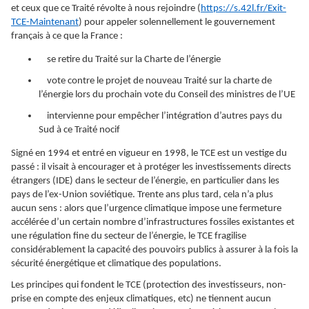
et ceux que ce Traité révolte à nous rejoindre (
https://s.42l.fr/Exit-
TCE-Maintenant
) pour appeler solennellement le gouvernement
français à ce que la France :
se retire du Traité sur la Charte de l’énergie
vote contre le projet de nouveau Traité sur la charte de
l’énergie lors du prochain vote du Conseil des ministres de l’UE
intervienne pour empêcher l’intégration d’autres pays du
Sud à ce Traité nocif
Signé en 1994 et entré en vigueur en 1998, le TCE est un vestige du
passé : il visait à encourager et à protéger les investissements directs
étrangers (IDE) dans le secteur de l’énergie, en particulier dans les
pays de l’ex-Union soviétique. Trente ans plus tard, cela n’a plus
aucun sens : alors que l’urgence climatique impose une fermeture
accélérée d’un certain nombre d’infrastructures fossiles existantes et
une régulation fine du secteur de l’énergie, le TCE fragilise
considérablement la capacité des pouvoirs publics à assurer à la fois la
sécurité énergétique et climatique des populations.
Les principes qui fondent le TCE (protection des investisseurs, non-
prise en compte des enjeux climatiques, etc) ne tiennent aucun