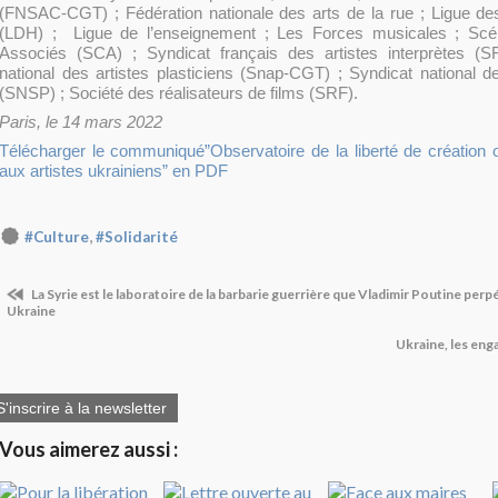
(FNSAC-CGT) ; Fédération nationale des arts de la rue ; Ligue de
(LDH) ; Ligue de l’enseignement ; Les Forces musicales ; Scé
Associés (SCA) ; Syndicat français des artistes interprètes (
national des artistes plasticiens (Snap-CGT) ; Syndicat national 
(SNSP) ; Société des réalisateurs de films (SRF).
Paris, le 14 mars 2022
Télécharger le communiqué”Observatoire de la liberté de création 
aux artistes ukrainiens” en PDF
,
#Culture
#Solidarité
La Syrie est le laboratoire de la barbarie guerrière que Vladimir Poutine perp
Ukraine
Ukraine, les en
S'inscrire à la newsletter
Vous aimerez aussi :