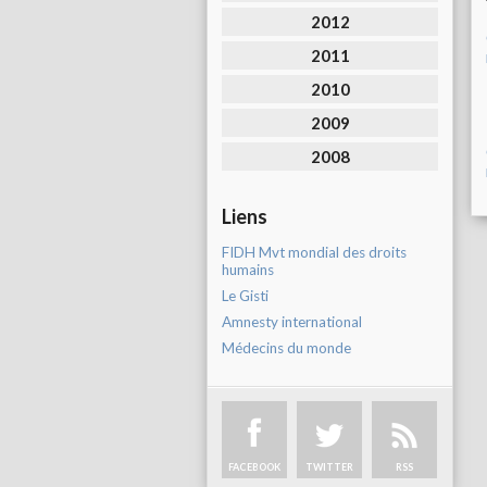
2012
2011
2010
2009
2008
Liens
FIDH Mvt mondial des droits
humains
Le Gisti
Amnesty international
Médecins du monde
FACEBOOK
TWITTER
RSS