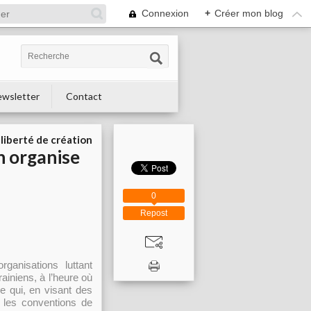
Connexion
+
Créer mon blog
wsletter
Contact
liberté de création
n organise
0
Repost
ganisations luttant
ainiens, à l’heure où
e qui, en visant des
et les conventions de