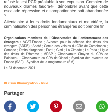
refusé le test PCR préalable à son expulsion. Combien de
nouveaux drames faudra-t-il dénombrer avant que cette
escalade répressive et disproportionnée soit abandonnée
?
Attentatoire à leurs droits fondamentaux et meurtrière, la
criminalisation des personnes étrangères doit prendre fin.
Organisations membres de l’Observatoire de l’enfermement des
étrangers :
ACAT-France ; Avocats pour la défense des droits des
étrangers (ADDE) ; Anafé ; Cercle des voisins du CRA de Cornebarieu ;
Comede ; Droits d’urgence ; Fasti ; Gisti ; La Cimade ; Le Paria ; Ligue
des droits de l’Homme ; MRAP ; Observatoire Citoyen du CRA de
Palaiseau ; Observatoire du CRA de Oissel ; Syndicat des avocats de
France (SAF) ; Syndicat de la magistrature (SM)
Le 23 décembre 2021
#Prison
#Immigration - Asile
Partager