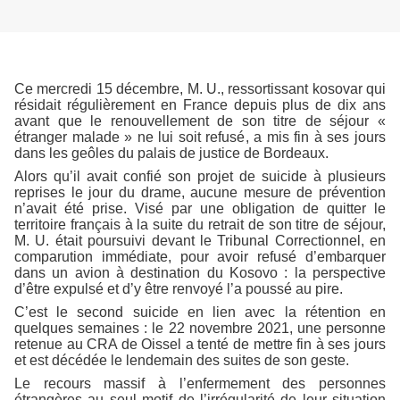
Ce mercredi 15 décembre, M. U., ressortissant kosovar qui
résidait régulièrement en France depuis plus de dix ans
avant que le renouvellement de son titre de séjour «
étranger malade » ne lui soit refusé, a mis fin à ses jours
dans les geôles du palais de justice de Bordeaux.
Alors qu’il avait confié son projet de suicide à plusieurs
reprises le jour du drame, aucune mesure de prévention
n’avait été prise. Visé par une obligation de quitter le
territoire français à la suite du retrait de son titre de séjour,
M. U. était poursuivi devant le Tribunal Correctionnel, en
comparution immédiate, pour avoir refusé d’embarquer
dans un avion à destination du Kosovo : la perspective
d’être expulsé et d’y être renvoyé l’a poussé au pire.
C’est le second suicide en lien avec la rétention en
quelques semaines : le 22 novembre 2021, une personne
retenue au CRA de Oissel a tenté de mettre fin à ses jours
et est décédée le lendemain des suites de son geste.
Le recours massif à l’enfermement des personnes
étrangères au seul motif de l’irrégularité de leur situation