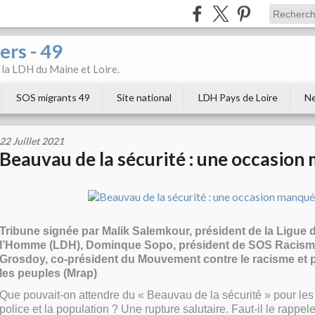
ers - 49
e la LDH du Maine et Loire.
SOS migrants 49
Site national
LDH Pays de Loire
Ne
22 Juillet 2021
Beauvau de la sécurité : une occasio
Tribune signée par Malik Salemkour, président de la Ligue d
l’Homme (LDH), Dominque Sopo, président de SOS Racism
Grosdoy, co-président du Mouvement contre le racisme et po
les peuples (Mrap)
Que pouvait-on attendre du « Beauvau de la sécurité » pour les 
police et la population ? Une rupture salutaire. Faut-il le rappeler