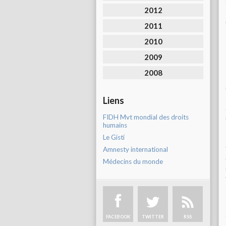
2012
2011
2010
2009
2008
Liens
FIDH Mvt mondial des droits
humains
Le Gisti
Amnesty international
Médecins du monde
FACEBOOK
TWITTER
RSS