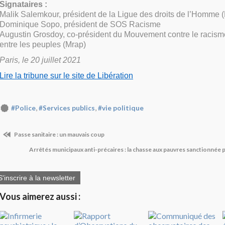
Signataires :
Malik Salemkour, président de la Ligue des droits de l’Homme 
Dominique Sopo, président de SOS Racisme
Augustin Grosdoy, co-président du Mouvement contre le racisme 
entre les peuples (Mrap)
Paris, le 20 juillet 2021
Lire la tribune sur le site de Libération
,
,
#Police
#Services publics
#vie politique
Passe sanitaire : un mauvais coup
Arrêtés municipaux anti-précaires : la chasse aux pauvres sanctionnée p
S'inscrire à la newsletter
Vous aimerez aussi :