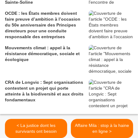
Sainte-Soline
OCDE : les États membres doivent
faire preuve d’ambition à l’occasion
du 50e anniversaire des Principes
directeurs pour une conduite
responsable des entreprises
Mouvements climat : appel à la
résistance démocratique, sociale et
écologique
CRA de Longvic : Sept organisations
contestent un projet qui porte
atteinte à la biodiversité et aux droits
fondamentaux
< La justice dont les
Affaire Mila : stop à la haine
survivants ont besoin
en ligne >