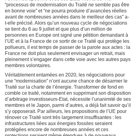
“processus de modernisation du Traité ne semble pas être
en bonne voie” et “ne pourra produire d’avancées réelles
avant de nombreuses années dans le meilleur des cas” a-
t-elle précisé. Alors qu’un nouveau cycle de négociations
se tient du 6 au 9 juillet et que plus d’un million de
personnes en Europe ont signé une pétition demandant à
l’UE et à la France de ce sortir de ce Traité qui protège les
pollueurs, il est temps de passer de la parole aux actes : la
France ne doit plus seulement envisager un retrait, mais
pleinement s’engager dans cette voie avec les autres pays
membres volontaires.
Véritablement entamées en 2020, les négociations pour
une “modernisation” n’ont aucune chance de désarmer le
Traité sur la charte de l’énergie. Transformer de fond en
comble ce traité, notamment en supprimant son disposition
d’arbitrage investisseurs-Etat, nécessite l’unanimité de ses
membres et le Japon, parmi d’autres, a déjà fait savoir qu’il
s’y opposerait. Par ailleurs, les propositions de l’UE pour
rénover ce Traité sont très largement insuffisantes : les
infrastructures liées aux énergies fossiles seraient
protégées encore de nombreuses années et ces
protections seraient même étendues à de nouveaux