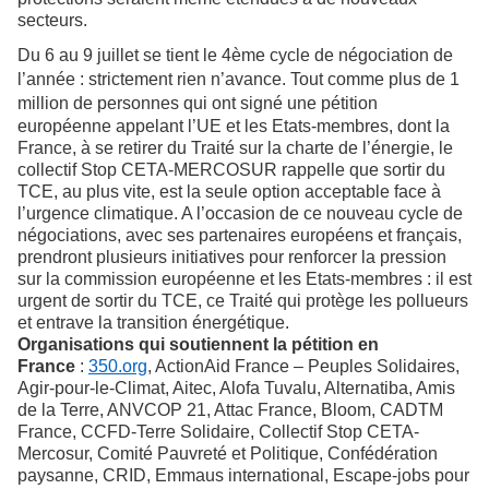
secteurs.
Du 6 au 9 juillet se tient le 4ème cycle de négociation de
l’année : strictement rien n’avance. Tout comme plus de 1
million de personnes qui ont signé une
pétition
européenne appelant l’UE et les Etats-membres, dont la
France, à se retirer du Traité sur la charte de l’énergie, le
collectif Stop CETA-MERCOSUR rappelle que sortir du
TCE, au plus vite, est la seule option acceptable face à
l’urgence climatique. A l’occasion de ce nouveau cycle de
négociations, avec ses partenaires européens et français,
prendront plusieurs initiatives pour renforcer la pression
sur la commission européenne et les Etats-membres : il est
urgent de sortir du TCE, ce Traité qui protège les pollueurs
et entrave la transition énergétique.
Organisations qui soutiennent la pétition en
France
:
350.org
, ActionAid France – Peuples Solidaires,
Agir-pour-le-Climat, Aitec, Alofa Tuvalu, Alternatiba, Amis
de la Terre, ANVCOP 21, Attac France, Bloom, CADTM
France, CCFD-Terre Solidaire, Collectif Stop CETA-
Mercosur, Comité Pauvreté et Politique, Confédération
paysanne, CRID, Emmaus international, Escape-jobs pour