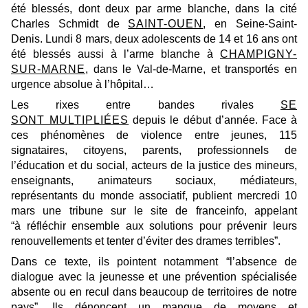
été blessés, dont deux par arme blanche, dans la cité
Charles Schmidt de
SAINT-OUEN
, en Seine-Saint-
Denis. Lundi 8 mars, deux adolescents de 14 et 16 ans ont
été blessés aussi à l’arme blanche à
CHAMPIGNY-
SUR-MARNE
, dans le Val-de-Marne, et transportés en
urgence absolue à l’hôpital…
Les rixes entre bandes rivales
SE
SONT MULTIPLIÉES
depuis le début d’année. Face à
ces phénomènes de violence entre jeunes, 115
signataires, citoyens, parents, professionnels de
l’éducation et du social, acteurs de la justice des mineurs,
enseignants, animateurs sociaux, médiateurs,
représentants du monde associatif, publient mercredi 10
mars une tribune sur le site de franceinfo, appelant
“à réfléchir ensemble aux solutions pour prévenir leurs
renouvellements et tenter d’éviter des drames terribles”.
Dans ce texte, ils pointent notamment
“l’absence de
dialogue avec la jeunesse et une prévention spécialisée
absente ou en recul dans beaucoup de territoires de notre
pays”.
Ils dénoncent un manque de moyens et