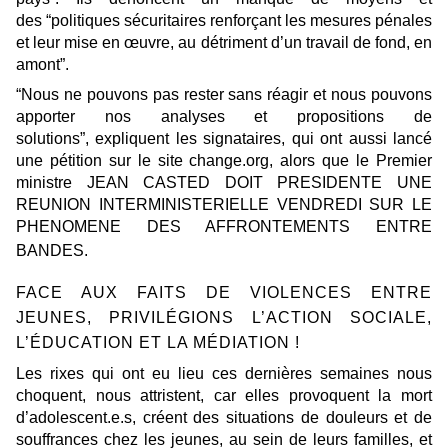
des
“politiques sécuritaires renforçant les mesures pénales
et leur mise en œuvre, au détriment d’un travail de fond, en
amont”.
“Nous ne pouvons pas rester sans réagir et nous pouvons
apporter nos analyses et propositions de
solutions”,
expliquent les signataires, qui ont aussi lancé
une pétition sur le site change.org, alors que le Premier
ministre JEAN CASTED DOIT PRESIDENTE UNE
REUNION INTERMINISTERIELLE VENDREDI SUR LE
PHENOMENE DES AFFRONTEMENTS ENTRE
BANDES.
FACE AUX FAITS DE VIOLENCES ENTRE
JEUNES, PRIVILÉGIONS L’ACTION SOCIALE,
L’ÉDUCATION ET LA MÉDIATION !
Les rixes qui ont eu lieu ces dernières semaines nous
choquent, nous attristent, car elles provoquent la mort
d’adolescent.e.s, créent des situations de douleurs et de
souffrances chez les jeunes, au sein de leurs familles, et