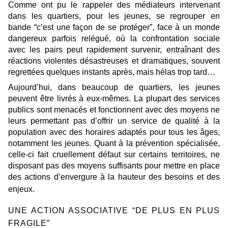
Comme ont pu le rappeler des médiateurs intervenant
dans les quartiers, pour les jeunes, se regrouper en
bande
“c’est une façon de se protéger”
, face à un monde
dangereux parfois relégué, où la confrontation sociale
avec les pairs peut rapidement survenir, entraînant des
réactions violentes désastreuses et dramatiques, souvent
regrettées quelques instants après, mais hélas trop tard…
Aujourd’hui, dans beaucoup de quartiers, les jeunes
peuvent être livrés à eux-mêmes. La plupart des services
publics sont menacés et fonctionnent avec des moyens ne
leurs permettant pas d’offrir un service de qualité à la
population avec des horaires adaptés pour tous les âges,
notamment les jeunes. Quant à la prévention spécialisée,
celle-ci fait cruellement défaut sur certains territoires, ne
disposant pas des moyens suffisants pour mettre en place
des actions d’envergure à la hauteur des besoins et des
enjeux.
UNE ACTION ASSOCIATIVE “DE PLUS EN PLUS
FRAGILE”