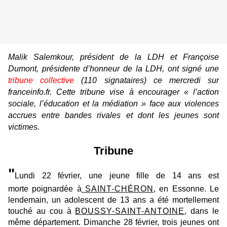
Malik Salemkour, président de la LDH et Françoise
Dumont, présidente d’honneur de la LDH, ont signé une
tribune collective
(110 signataires) ce mercredi sur
franceinfo.fr. Cette tribune vise à encourager « l’action
sociale, l’éducation et la médiation » face aux violences
accrues entre bandes rivales et dont les jeunes sont
victimes.
Tribune
"
Lundi 22 février, une jeune fille de 14 ans est
morte poignardée à
SAINT-CHÉRON
, en Essonne. Le
lendemain, un adolescent de 13 ans a été mortellement
touché au cou à
BOUSSY-SAINT-ANTOINE
, dans le
même département. Dimanche 28 février, trois jeunes ont