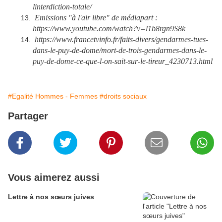
linterdiction-totale/
Emissions "à l'air libre" de médiapart :
https://www.youtube.com/watch?v=l1b8rgn9S8k
https://www.francetvinfo.fr/faits-divers/gendarmes-tues-
dans-le-puy-de-dome/mort-de-trois-gendarmes-dans-le-
puy-de-dome-ce-que-l-on-sait-sur-le-tireur_4230713.html
#Egalité Hommes - Femmes
#droits sociaux
Partager
Vous aimerez aussi
Lettre à nos sœurs juives