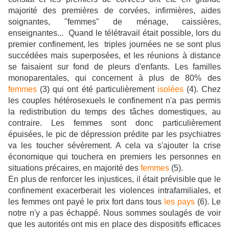
majorité des premières de corvées, infirmières, aides
soignantes, "femmes" de ménage, caissières,
enseignantes... Quand le télétravail était possible, lors du
premier confinement, les triples journées ne se sont plus
succédées mais superposées, et les réunions à distance
se faisaient sur fond de pleurs d'enfants. Les familles
monoparentales, qui concernent à plus de 80% des
femmes
(3) qui ont été particulièrement
isolées
(4). Chez
les couples hétérosexuels le confinement n'a pas permis
la redistribution du temps des tâches domestiques, au
contraire. Les femmes sont donc particulièrement
épuisées, le pic de dépression prédite par les psychiatres
va les toucher sévèrement. A cela va s'ajouter la crise
économique qui touchera en premiers les personnes en
situations précaires, en majorité des
femmes
(5).
En plus de renforcer les injustices, il était prévisible que le
confinement exacerberait les violences intrafamiliales, et
les femmes ont payé le prix fort dans tous
les pays
(6). Le
notre n'y a pas échappé. Nous sommes soulagés de voir
que les autorités ont mis en place des dispositifs efficaces