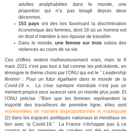
adultes analphabètes dans le monde, une
proportion qui n’a pas bougé depuis deux
décennies.
153 pays
ont des lois favorisant la discrimination
économique des femmes, dont 18 où un homme est
en droit d’interdire à son épouse de travailler.
Dans le monde,
une femme sur trois
subira des
violences au cours de sa vie.
Ces chiffres restent malheureusement vrais, mais le 8
mars 2021 n'est pas tout à fait comme les précédents, en
témoigne le thème choisi par l'ONU qui est le "
Leadership
féminin : Pour un futur égalitaire dans le monde de la
Covid-19
». La crise sanitaire mondiale n'est pas un
moment propice pour avancer vers un monde plus juste. Et
l'ONU précise :"Bien que les femmes représentent la
majorité des travailleurs de première ligne, elles sont
représentées de manière disproportionnée et inadéquate
(2) dans les espaces politiques nationaux et mondiaux en
lien avec la Covid-19." La France n'échappe pas à ce
constat et les premiers de corvées ont été en grande