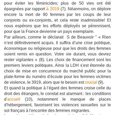
pour éviter les féminicides; plus de 50 vies ont été
épargnées par rapport
à 2019
(7). Néanmoins, on déplore
encore la mort de 90 femmes par les coups de leur
conjoints ou ex-conjoints, et cela reste inadmissible! Et
nous espérons que les efforts déployés se pérennisent,
pour que la France devienne un pays exemplaire.
Par ailleurs, comme le déclarait S de Beauvoir " « Rien
n’est définitivement acquis. Il suffira d’une crise politique,
économique ou religieuse pour que les droits des femmes
soient remis en question. Votre vie durant, vous devrez
rester vigilantes » (8). Les choix de financement sont les
premiers leviers politiques. Ainsi la LDH s'est étonnée du
choix de mise en concurrence du marché public pour la
plate-forme du numéro d'écoute pour les femmes victimes
de violence, le 3919, alors que le besoin est
crucial
(9).
Et quand la politique à l’égard des femmes croise celle du
droit des étrangers, le constat est alarmant : les conditions
d
'accueil
(10), notamment le manque de places
d'hébergement, favorisent les violences sexuelles sur le
sol français à l'encontre des femmes migrantes.