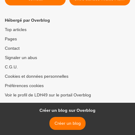
aux faits de violences entre
jeunes, privilégions l'action
sociale, l'éducation et la
Hébergé par Overblog
médiation ! " >
Top articles
Pages
Contact
Signaler un abus
C.G.U.
Cookies et données personnelles
Préférences cookies
Voir le profil de LDH49 sur le portail Overblog
Créer un blog sur Overblog
Créer un blog