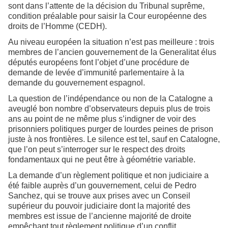
sont dans l’attente de la décision du Tribunal suprême,
condition préalable pour saisir la Cour européenne des
droits de l’Homme (CEDH).
Au niveau européen la situation n’est pas meilleure : trois
membres de l’ancien gouvernement de la Generalitat élus
députés européens font l’objet d’une procédure de
demande de levée d’immunité parlementaire à la
demande du gouvernement espagnol.
La question de l’indépendance ou non de la Catalogne a
aveuglé bon nombre d’observateurs depuis plus de trois
ans au point de ne même plus s’indigner de voir des
prisonniers politiques purger de lourdes peines de prison
juste à nos frontières. Le silence est tel, sauf en Catalogne,
que l’on peut s’interroger sur le respect des droits
fondamentaux qui ne peut être à géométrie variable.
La demande d’un règlement politique et non judiciaire a
été faible auprès d’un gouvernement, celui de Pedro
Sanchez, qui se trouve aux prises avec un Conseil
supérieur du pouvoir judiciaire dont la majorité des
membres est issue de l’ancienne majorité de droite
empêchant tout règlement politique d’un conflit.