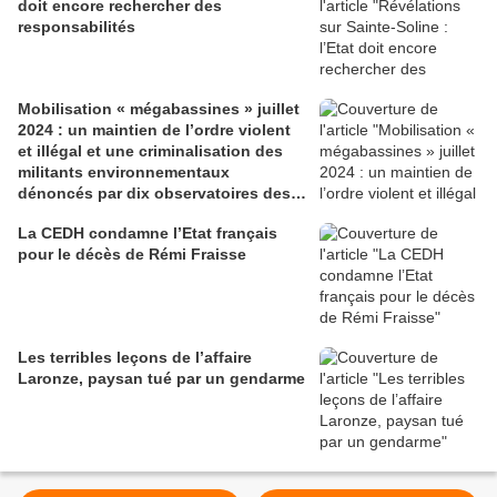
doit encore rechercher des
responsabilités
Mobilisation « mégabassines » juillet
2024 : un maintien de l’ordre violent
et illégal et une criminalisation des
militants environnementaux
dénoncés par dix observatoires des
libertés publiques et des pratiques
La CEDH condamne l’Etat français
policières
pour le décès de Rémi Fraisse
Les terribles leçons de l’affaire
Laronze, paysan tué par un gendarme