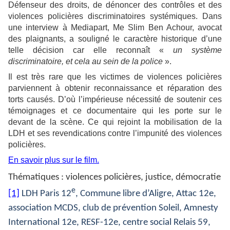
Défenseur des droits, de dénoncer des contrôles et des
violences policières discriminatoires systémiques. Dans
une interview à Mediapart, Me Slim Ben Achour, avocat
des plaignants, a souligné le caractère historique d’une
telle décision car elle reconnaît «
un système
discriminatoire, et cela au sein de la police
».
Il est très rare que les victimes de violences policières
parviennent à obtenir reconnaissance et réparation des
torts causés. D’où l’impérieuse nécessité de soutenir ces
témoignages et ce documentaire qui les porte sur le
devant de la scène. Ce qui rejoint la mobilisation de la
LDH et ses revendications contre l’impunité des violences
policières.
En savoir plus sur le film.
Thématiques : violences policières, justice, démocratie
e
[1]
LDH Paris 12
, Commune libre d’Aligre, Attac 12e,
association MCDS, club de prévention Soleil, Amnesty
International 12e, RESF-12e, centre social Relais 59,