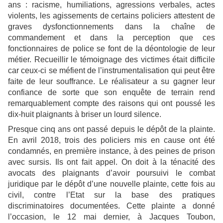
ans : racisme, humiliations, agressions verbales, actes
violents, les agissements de certains policiers attestent de
graves dysfonctionnements dans la chaîne de
commandement et dans la perception que ces
fonctionnaires de police se font de la déontologie de leur
métier. Recueillir le témoignage des victimes était difficile
car ceux-ci se méfient de l’instrumentalisation qui peut être
faite de leur souffrance. Le réalisateur a su gagner leur
confiance de sorte que son enquête de terrain rend
remarquablement compte des raisons qui ont poussé les
dix-huit plaignants à briser un lourd silence.
Presque cinq ans ont passé depuis le dépôt de la plainte.
En avril 2018, trois des policiers mis en cause ont été
condamnés, en première instance, à des peines de prison
avec sursis. Ils ont fait appel. On doit à la ténacité des
avocats des plaignants d’avoir poursuivi le combat
juridique par le dépôt d’une nouvelle plainte, cette fois au
civil, contre l’Etat sur la base des pratiques
discriminatoires documentées. Cette plainte a donné
l’occasion, le 12 mai dernier, à Jacques Toubon,