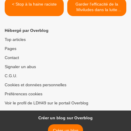
< Stop à la haine raciste
Garder l'efficacité de la
Miviludes dans la lutte
contre les sectes et les
manipulations mentales >
Hébergé par Overblog
Top articles
Pages
Contact
Signaler un abus
C.G.U.
Cookies et données personnelles
Préférences cookies
Voir le profil de LDH49 sur le portail Overblog
Créer un blog sur Overblog
Créer un blog