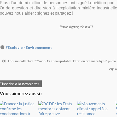
Plus d’un demi-million de personnes ont signé la pétition pour s
Or de question et dire stop à l’exploitation minière industrie
pouvez nous aider : signez et partagez !
Pour signer, c'est ICI
#Ecologie - Environnement
Tribune collective : “Covid-19 et eau potable : l’Etat en première ligne” publi
Vigil
S'inscrire à la newsletter
Vous aimerez aussi :