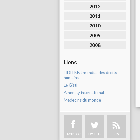
2012
2011
2010
2009
2008
Liens
FIDH Mvt mondial des droits
humains
Le Gisti
Amnesty international
Médecins du monde
FACEBOOK
TWITTER
RSS