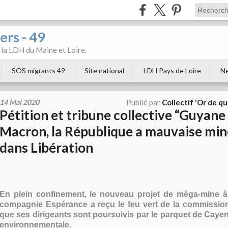
ers - 49
e la LDH du Maine et Loire.
SOS migrants 49
Site national
LDH Pays de Loire
Ne
14 Mai 2020
Publié par
Collectif 'Or de qu
Pétition et tribune collective “Guyane
Macron, la République a mauvaise min
dans Libération
En plein confinement, le nouveau projet de méga-mine à 
compagnie Espérance a reçu le feu vert de la commissio
que ses dirigeants sont poursuivis par le parquet de Caye
environnementale.