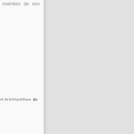
 maintien de son
ent de la République