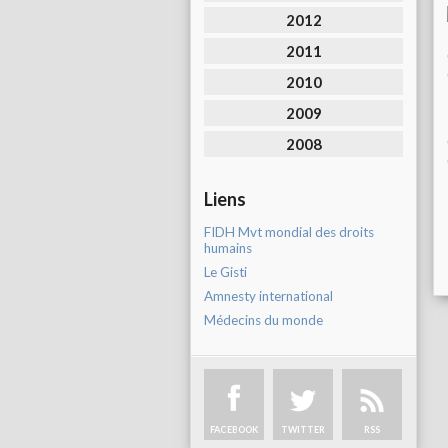
2012
2011
2010
2009
2008
Liens
FIDH Mvt mondial des droits
humains
Le Gisti
Amnesty international
Médecins du monde
FACEBOOK
TWITTER
RSS