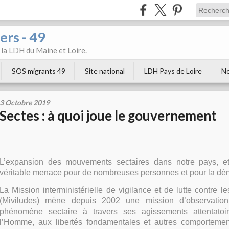
ers - 49
e la LDH du Maine et Loire.
SOS migrants 49
Site national
LDH Pays de Loire
Ne
3 Octobre 2019
Sectes : à quoi joue le gouvernement
L’expansion des mouvements sectaires dans notre pays, et
véritable menace pour de nombreuses personnes et pour la dém
La Mission interministérielle de vigilance et de lutte contre le
(Miviludes) mène depuis 2002 une mission d’observation
phénomène sectaire à travers ses agissements attentatoi
l’Homme, aux libertés fondamentales et autres comportemen