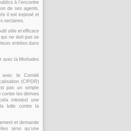
ublics à l’encontre
tion de ses agents.
ls il est exposé et
s sectaires.
il utile et efficace
 qui ne doit pas se
 leurs entrées dans
r avec la Miviludes
s avec le Comité
icalisation (CIPDR)
’est pas un simple
 contre les dérives
cela introduit une
a lutte contre la
rnement et demande
lles ainsi qu’une