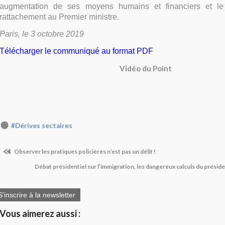
augmentation de ses moyens humains et financiers et le
rattachement au Premier ministre.
Paris, le 3 octobre 2019
Télécharger le communiqué au format PDF
Vidéo du Point
#Dérives sectaires
Observer les pratiques policières n’est pas un délit !
Débat présidentiel sur l’immigration, les dangereux calculs du présid
S'inscrire à la newsletter
Vous aimerez aussi :