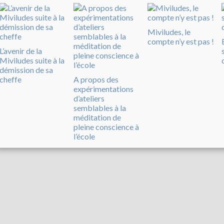
Miviludes, le
compte n’y est pas !
L’avenir de la
Miviludes suite à la
démission de sa
cheffe
A propos des
expérimentations
d’ateliers
semblables à la
méditation de
pleine conscience à
l’école