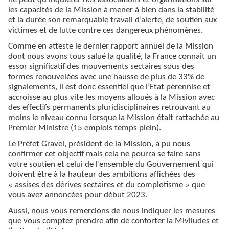
les capacités de la Mission à mener à bien dans la stabilité
et la durée son remarquable travail d’alerte, de soutien aux
victimes et de lutte contre ces dangereux phénomènes.
Comme en atteste le dernier rapport annuel de la Mission
dont nous avons tous salué la qualité, la France connaît un
essor significatif des mouvements sectaires sous des
formes renouvelées avec une hausse de plus de 33% de
signalements, il est donc essentiel que l’Etat pérennise et
accroisse au plus vite les moyens alloués à la Mission avec
des effectifs permanents pluridisciplinaires retrouvant au
moins le niveau connu lorsque la Mission était rattachée au
Premier Ministre (15 emplois temps plein).
Le Préfet Gravel, président de la Mission, a pu nous
confirmer cet objectif mais cela ne pourra se faire sans
votre soutien et celui de l’ensemble du Gouvernement qui
doivent être à la hauteur des ambitions affichées des
« assises des dérives sectaires et du complotisme » que
vous avez annoncées pour début 2023.
Aussi, nous vous remercions de nous indiquer les mesures
que vous comptez prendre afin de conforter la Miviludes et