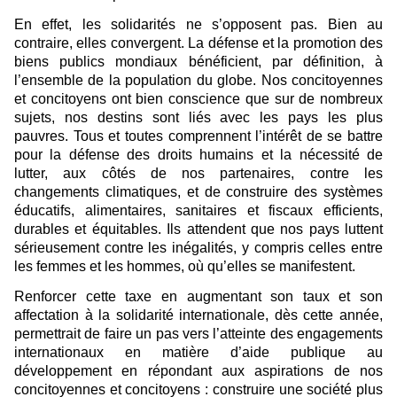
En effet, les solidarités ne s’opposent pas. Bien au
contraire, elles convergent. La défense et la promotion des
biens publics mondiaux bénéficient, par définition, à
l’ensemble de la population du globe. Nos concitoyennes
et concitoyens ont bien conscience que sur de nombreux
sujets, nos destins sont liés avec les pays les plus
pauvres. Tous et toutes comprennent l’intérêt de se battre
pour la défense des droits humains et la nécessité de
lutter, aux côtés de nos partenaires, contre les
changements climatiques, et de construire des systèmes
éducatifs, alimentaires, sanitaires et fiscaux efficients,
durables et équitables. Ils attendent que nos pays luttent
sérieusement contre les inégalités, y compris celles entre
les femmes et les hommes, où qu’elles se manifestent.
Renforcer cette taxe en augmentant son taux et son
affectation à la solidarité internationale, dès cette année,
permettrait de faire un pas vers l’atteinte des engagements
internationaux en matière d’aide publique au
développement en répondant aux aspirations de nos
concitoyennes et concitoyens : construire une société plus