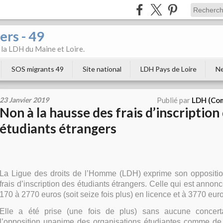
ers - 49
e la LDH du Maine et Loire.
SOS migrants 49
Site national
LDH Pays de Loire
Ne
23 Janvier 2019
Publié par
LDH (Com
Non à la hausse des frais d’inscription
étudiants étrangers
La Ligue des droits de l’Homme (LDH) exprime son oppositi
frais d’inscription des étudiants étrangers. Celle qui est annon
170 à 2770 euros (soit seize fois plus) en licence et à 3770 eur
Elle a été prise (une fois de plus) sans aucune concerta
l’opposition unanime des organisations étudiantes comme de