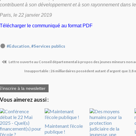
contribuent à son développement et à son rayonnement dans l
Paris, le 22 janvier 2019
Télécharger le communiqué au format PDF
,
#Education
#Services publics
Lettre ouverte au Conseil départemental à propos des jeunes mineurs non
Insupportable : 26 milliardaires possèdent autant d’argent que 3,8 m
S'inscrire à la newsletter
Vous aimerez aussi :
Maintenant l’école
publique !