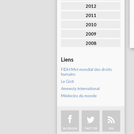
2012
2011
2010
2009
2008
Liens
FIDH Mvt mondial des droits
humains
Le Gisti
Amnesty international
Médecins du monde
FACEBOOK
TWITTER
RSS