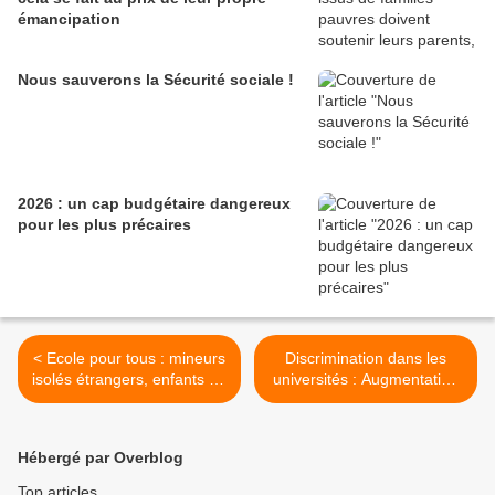
émancipation
Nous sauverons la Sécurité sociale !
2026 : un cap budgétaire dangereux
pour les plus précaires
< Ecole pour tous : mineurs
Discrimination dans les
isolés étrangers, enfants du
universités : Augmentation
voyage ou des bidonvilles
des frais d’inscriptions pour
les étudiants étrangers hors
UE >
Hébergé par Overblog
Top articles