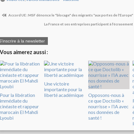
Accord UE : MSF dénonce le "blocage" des migrants "aux portes de l'Europe"
La France et ses entreprises participent à l’écrasemen
S'inscrire à la newsletter
Vous aimerez aussi :
Une victoire
importante pour la
Pour la libération
liberté académique
Opposons-nous à
immédiate du
ce que Doctolib «
cinéaste et rappeur
nourrisse » l’IA avec
marocain El Mahdi
nos données de
Lyoubi
santé !