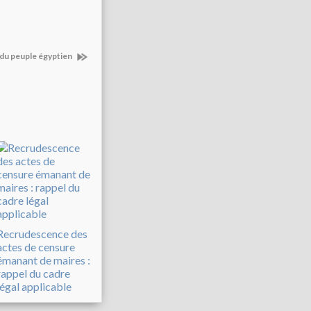
t du peuple égyptien
Recrudescence des
actes de censure
émanant de maires :
rappel du cadre
légal applicable