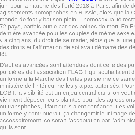
juin pour la marche des fierté 2018 à Paris, afin de 
agissements homophobes en Russie, alors que la 
monde de foot y bat son plein. L’homosexualité reste
72 pays, parfois punie par des peines de mort. En Fr
dernière avancée pour les couples de même sexe est 
y a cinq ans, du droit de se marier, alors que la lutte 
des droits et l'affirmation de soi avait démarré des 
tôt.
D’autres avancées sont attendues dont celle des poli
policières de l’association FLAG ! qui souhaitaient d
uniforme à la Marche des fiertés parisienne ce samed
ministère de l’intérieur ne les y a pas autorisés. Pour
LGBT, la visibilité est un enjeu central car si on veu
viennent déposer leurs plaintes pour des agressi
ou transphobes, il faut qu'ils aient confiance. Les voi
uniforme y contribuerait, ça changerait leur image de l
accessoirement, ce serait l'acceptation par l'adminis
qu’ils sont.