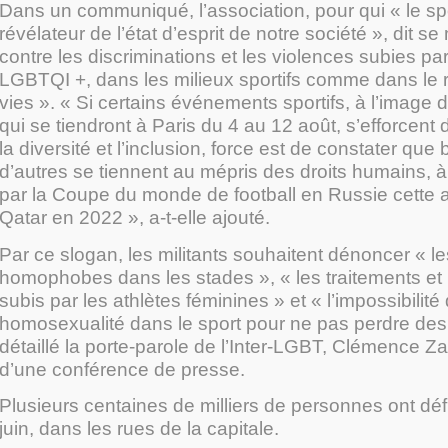
Dans un communiqué, l’association, pour qui « le sp
révélateur de l’état d’esprit de notre société », dit se
contre les discriminations et les violences subies p
LGBTQI +, dans les milieux sportifs comme dans le r
vies ». « Si certains événements sportifs, à l’imag
qui se tiendront à Paris du 4 au 12 août, s’efforcent
la diversité et l’inclusion, force est de constater qu
d’autres se tiennent au mépris des droits humains,
par la Coupe du monde de football en Russie cette 
Qatar en 2022 », a-t-elle ajouté.
Par ce slogan, les militants souhaitent dénoncer « l
homophobes dans les stades », « les traitements et 
subis par les athlètes féminines » et « l’impossibilit
homosexualité dans le sport pour ne pas perdre des
détaillé la porte-parole de l’Inter-LGBT, Clémence Z
d’une conférence de presse.
Plusieurs centaines de milliers de personnes ont déf
juin, dans les rues de la capitale.