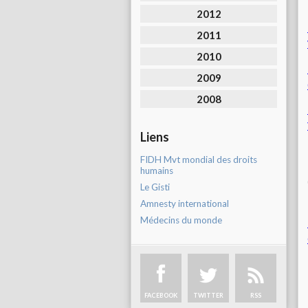
2012
2011
2010
2009
2008
Liens
FIDH Mvt mondial des droits
humains
Le Gisti
Amnesty international
Médecins du monde
FACEBOOK
TWITTER
RSS