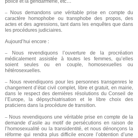
police et la gendarmerie, etc…
Nous demandons une véritable prise en compte du
–
caractère homophobe ou transphobe des propos, des
actes et des agressions, tant dans les enquêtes que dans
les procédures judiciaires.
Aujourd’hui encore :
Nous revendiquons l’ouverture de la procréation
–
médicalement assistée à toutes les femmes, qu’elles
soient seules ou en couple, homosexuelles ou
hétérosexuelles.
Nous revendiquons pour les personnes transgenres le
–
changement d’état civil complet, libre et gratuit, en mairie,
dans le respect des dernières résolutions du Conseil de
l’Europe, la dépsychiatrisation et le libre choix des
praticiens dans la procédure de transition.
Nous revendiquons une véritable prise en compte de la
–
demande d’asile au motif de persécutions en raison de
l’homosexualité ou la transidentité, et nous dénonçons la
réforme qui rendra plus difficile encore l’obtention d’une