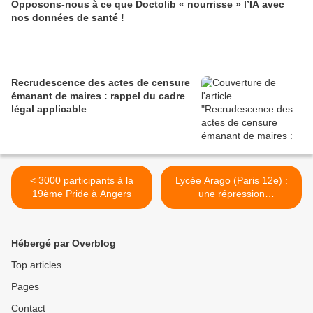
Opposons-nous à ce que Doctolib « nourrisse » l’IA avec
nos données de santé !
Recrudescence des actes de censure
émanant de maires : rappel du cadre
légal applicable
< 3000 participants à la
Lycée Arago (Paris 12e) :
19ème Pride à Angers
une répression
inacceptable du
mouvement social >
Hébergé par Overblog
Top articles
Pages
Contact