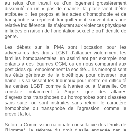
au refus d’un travail ou d’un logement grossièrement
dissimulé en un « pas de chance, la place vient d’être
attribuée », les propos et les actes d’homophobie et de
transphobie se répètent, tranquillement, souvent dans une
relative indifférence. Ils s’ajoutent aux violences physiques
infligées en raison de l’orientation sexuelle ou l’identité de
genre.
Les débats sur la PMA sont l’occasion pour les
adversaires des droits LGBT d’attaquer violemment les
familles homoparentales, en assimilant par exemple nos
enfants à des légumes OGM, ou en nous comparant aux
pesticides qui empoisonnent la société… Ils monopolisent
les états généraux de la bioéthique pour déverser leur
haine, ils saisissent les tribunaux pour mettre en difficulté
les centres LGBT, comme à Nantes ou à Marseille. On
constate, notamment à Angers, que des affaires
d’agressions transphobes ou homophobes sont classées
sans suite, ou sont instruites sans retenir le caractère
homophobe ou transphobe de l’agression, comme le
prévoit la loi.
Selon la Commission nationale consultative des Droits de
l’Homme*, la réforme du droit d’asile engagée par le