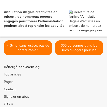
Annulation illégale d’activités en
prison : de nombreux recours
engagés pour forcer l’administration
pénitentiaire à reprendre les activités
< Syrie :sans justice, pas de
300 personnes dans les
paix durable !
rues d’Angers pour les
droits des exilés >
Hébergé par Overblog
Top articles
Pages
Contact
Signaler un abus
C.G.U.