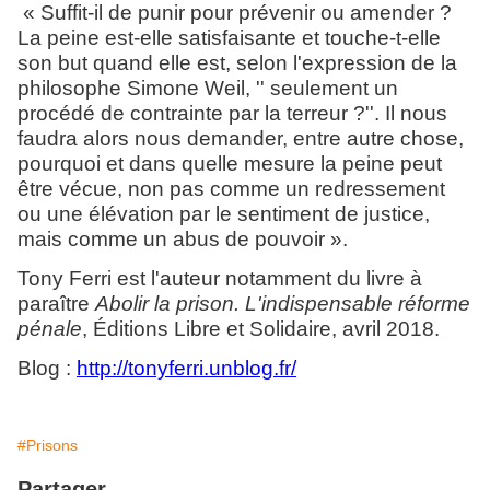
« Suffit-il de punir pour prévenir ou amender ?
La peine est-elle satisfaisante et touche-t-elle
son but quand elle est, selon l'expression de la
philosophe Simone Weil, '' seulement un
procédé de contrainte par la terreur ?''. Il nous
faudra alors nous demander, entre autre chose,
pourquoi et dans quelle mesure la peine peut
être vécue, non pas comme un redressement
ou une élévation par le sentiment de justice,
mais comme un abus de pouvoir »
.
Tony Ferri est l'auteur notamment du livre à
paraître
Abolir la prison. L'indispensable réforme
pénale
, Éditions Libre et Solidaire, avril 2018.
Blog :
http://tonyferri.unblog.fr/
#Prisons
Partager