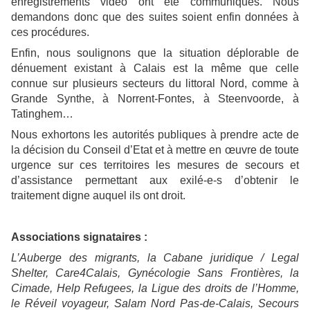
enregistrements vidéo ont été communiqués. Nous
demandons donc que des suites soient enfin données à
ces procédures.
Enfin, nous soulignons que la situation déplorable de
dénuement existant à Calais est la même que celle
connue sur plusieurs secteurs du littoral Nord, comme à
Grande Synthe, à Norrent-Fontes, à Steenvoorde, à
Tatinghem…
Nous exhortons les autorités publiques à prendre acte de
la décision du Conseil d’Etat et à mettre en œuvre de toute
urgence sur ces territoires les mesures de secours et
d’assistance permettant aux exilé-e-s d’obtenir le
traitement digne auquel ils ont droit.
Associations signataires :
L’Auberge des migrants, la Cabane juridique / Legal
Shelter, Care4Calais, Gynécologie Sans Frontières, la
Cimade, Help Refugees, la Ligue des droits de l’Homme,
le Réveil voyageur, Salam Nord Pas-de-Calais, Secours