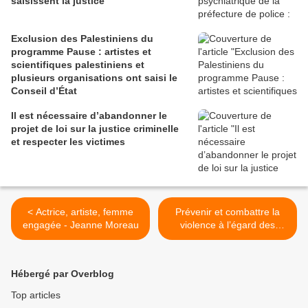
saisissent la justice
Exclusion des Palestiniens du
programme Pause : artistes et
scientifiques palestiniens et
plusieurs organisations ont saisi le
Conseil d’État
Il est nécessaire d’abandonner le
projet de loi sur la justice criminelle
et respecter les victimes
< Actrice, artiste, femme
Prévenir et combattre la
engagée - Jeanne Moreau
violence à l’égard des
femmes : la convention
d’Istanbul a 3 ans mais
encore un long chemin à
Hébergé par Overblog
parcourir >
Top articles