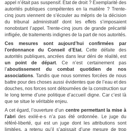
appel n’était pas suspensif. Etat de droit ? Exemplarité des
autorités publiques compétentes en la matière ? Trente-
cinq jours viennent de s’écouler au mépris de la décision
du tribunal administratif dont les effets s’imposaient
nonobstant l’appel. Trente-cinq jours de grande précarité
infligée, de traitements indignes de la part de nos autorités.
Ces mesures sont aujourd’hui confirmées par
l’ordonnance du Conseil d’Etat.
Cette défaite des
autorités publiques, ancrées dans leur déni de réalité, est
un point de départ
. Ce n’est certainement pas
l’
aboutissement du combat quotidien de nos
associations
. Tandis que nous sommes forcées de nous
battre pour des choses aussi évidentes que de l’eau et des
douches, nos forces sont détournées de la construction sur
le long terme d’une politique d’accueil digne. Car c’est là
que se situe le véritable enjeu.
A cet égard, l’ouverture d’un
centre permettant la mise à
l’abri
des exilé-e-s n’a pas été ordonnée. Le juge du
référé-liberté, qui est un juge dont les attributions sont
limitées, a retenu qu’il s’agissait d’une mesure de trop