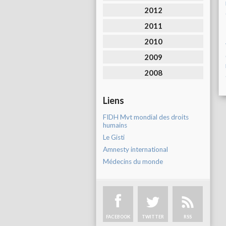
2012
2011
2010
2009
2008
Liens
FIDH Mvt mondial des droits
humains
Le Gisti
Amnesty international
Médecins du monde
FACEBOOK
TWITTER
RSS