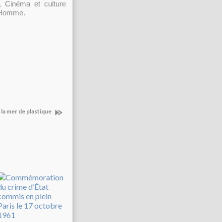
e, Cinéma et culture
 l’Homme.
 la mer de plastique