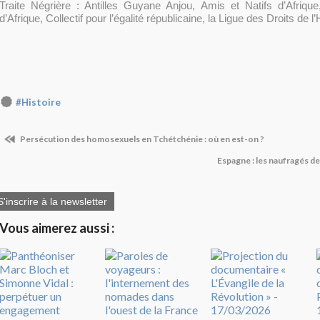
Traite Négrière : Antilles Guyane Anjou, Amis et Natifs d’Afriqu
d’Afrique, Collectif pour l’égalité républicaine, la Ligue des Droits de
#Histoire
Persécution des homosexuels en Tchétchénie : où en est-on ?
Espagne : les naufragés de
S'inscrire à la newsletter
Vous aimerez aussi :