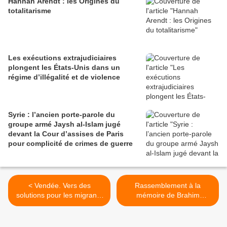
Hannah Arendt : les Origines du
totalitarisme
Les exécutions extrajudiciaires
plongent les États-Unis dans un
régime d’illégalité et de violence
Syrie : l’ancien porte-parole du
groupe armé Jaysh al-Islam jugé
devant la Cour d’assises de Paris
pour complicité de crimes de guerre
< Vendée. Vers des
Rassemblement à la
solutions pour les migrants
mémoire de Brahim
arrivés de Calais ?
Bouarram et de toutes les
victimes de crimes racistes
>