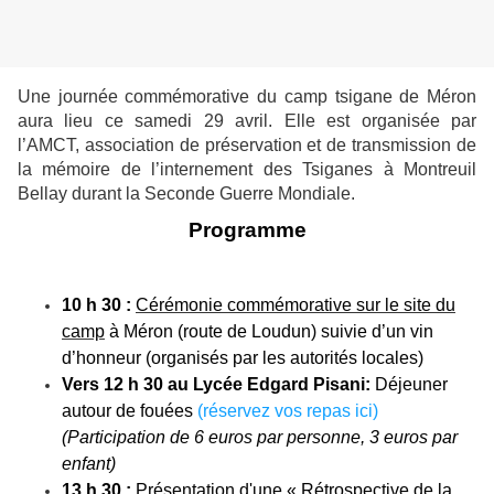
Une journée commémorative du camp tsigane de Méron
aura lieu ce samedi 29 avril. Elle est organisée par
l’AMCT, association de préservation et de transmission de
la mémoire de l’internement des Tsiganes à Montreuil
Bellay durant la Seconde Guerre Mondiale.
Programme
10 h 30 :
Cérémonie commémorative sur le site du
camp
à Méron (route de Loudun) suivie d’un vin
d’honneur (organisés par les autorités locales)
Vers 12 h 30 au Lycée Edgard Pisani:
Déjeuner
autour de fouées
(réservez vos repas ici)
(Participation de 6 euros par personne, 3 euros par
enfant)
13 h 30 :
Présentation d'une « Rétrospective de la