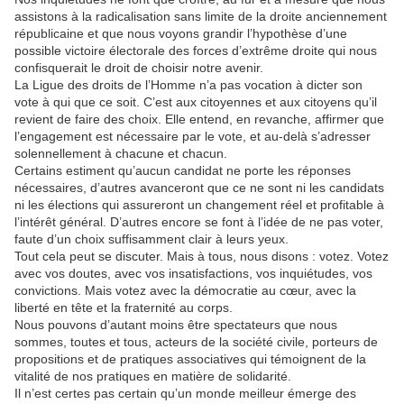
assistons à la radicalisation sans limite de la droite anciennement
républicaine et que nous voyons grandir l’hypothèse d’une
possible victoire électorale des forces d’extrême droite qui nous
confisquerait le droit de choisir notre avenir.
La Ligue des droits de l’Homme n’a pas vocation à dicter son
vote à qui que ce soit. C’est aux citoyennes et aux citoyens qu’il
revient de faire des choix. Elle entend, en revanche, affirmer que
l’engagement est nécessaire par le vote, et au-delà s’adresser
solennellement à chacune et chacun.
Certains estiment qu’aucun candidat ne porte les réponses
nécessaires, d’autres avanceront que ce ne sont ni les candidats
ni les élections qui assureront un changement réel et profitable à
l’intérêt général. D’autres encore se font à l’idée de ne pas voter,
faute d’un choix suffisamment clair à leurs yeux.
Tout cela peut se discuter. Mais à tous, nous disons : votez. Votez
avec vos doutes, avec vos insatisfactions, vos inquiétudes, vos
convictions. Mais votez avec la démocratie au cœur, avec la
liberté en tête et la fraternité au corps.
Nous pouvons d’autant moins être spectateurs que nous
sommes, toutes et tous, acteurs de la société civile, porteurs de
propositions et de pratiques associatives qui témoignent de la
vitalité de nos pratiques en matière de solidarité.
Il n’est certes pas certain qu’un monde meilleur émerge des