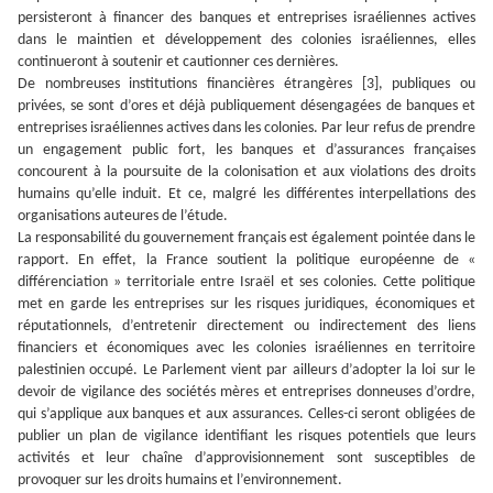
persisteront à financer des banques et entreprises israéliennes actives
dans le maintien et développement des colonies israéliennes, elles
continueront à soutenir et cautionner ces dernières.
De nombreuses institutions financières étrangères [3], publiques ou
privées, se sont d’ores et déjà publiquement désengagées de banques et
entreprises israéliennes actives dans les colonies. Par leur refus de prendre
un engagement public fort, les banques et d’assurances françaises
concourent à la poursuite de la colonisation et aux violations des droits
humains qu’elle induit. Et ce, malgré les différentes interpellations des
organisations auteures de l’étude.
La responsabilité du gouvernement français est également pointée dans le
rapport. En effet, la France soutient la politique européenne de «
différenciation » territoriale entre Israël et ses colonies. Cette politique
met en garde les entreprises sur les risques juridiques, économiques et
réputationnels, d’entretenir directement ou indirectement des liens
financiers et économiques avec les colonies israéliennes en territoire
palestinien occupé. Le Parlement vient par ailleurs d’adopter la loi sur le
devoir de vigilance des sociétés mères et entreprises donneuses d’ordre,
qui s’applique aux banques et aux assurances. Celles-ci seront obligées de
publier un plan de vigilance identifiant les risques potentiels que leurs
activités et leur chaîne d’approvisionnement sont susceptibles de
provoquer sur les droits humains et l’environnement.