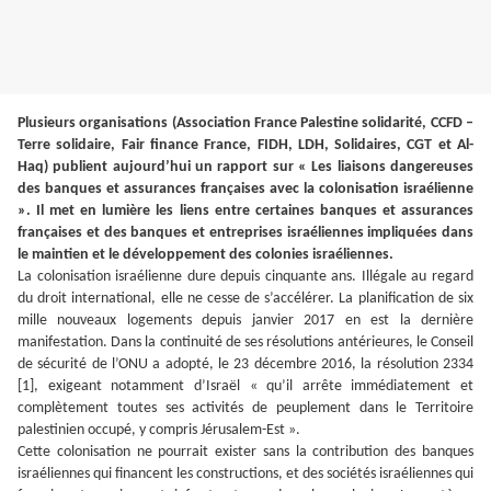
Plusieurs organisations (Association France Palestine solidarité, CCFD –
Terre solidaire, Fair finance France, FIDH, LDH, Solidaires, CGT et Al-
Haq) publient aujourd’hui un rapport sur « Les liaisons dangereuses
des banques et assurances françaises avec la colonisation israélienne
». Il met en lumière les liens entre certaines banques et assurances
françaises et des banques et entreprises israéliennes impliquées dans
le maintien et le développement des colonies israéliennes.
La colonisation israélienne dure depuis cinquante ans. Illégale au regard
du droit international, elle ne cesse de s’accélérer. La planification de six
mille nouveaux logements depuis janvier 2017 en est la dernière
manifestation. Dans la continuité de ses résolutions antérieures, le Conseil
de sécurité de l’ONU a adopté, le 23 décembre 2016, la résolution 2334
[1], exigeant notamment d’Israël « qu’il arrête immédiatement et
complètement toutes ses activités de peuplement dans le Territoire
palestinien occupé, y compris Jérusalem-Est ».
Cette colonisation ne pourrait exister sans la contribution des banques
israéliennes qui financent les constructions, et des sociétés israéliennes qui