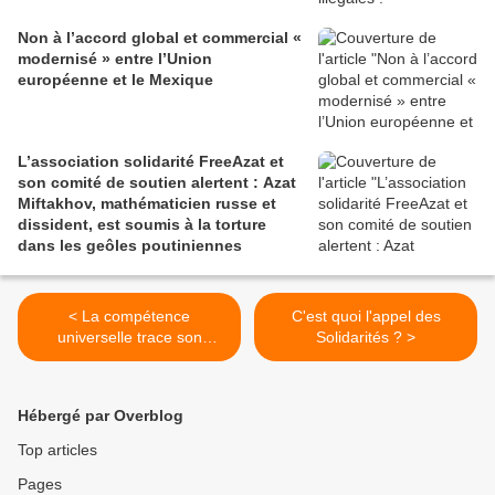
Non à l’accord global et commercial «
modernisé » entre l’Union
européenne et le Mexique
L’association solidarité FreeAzat et
son comité de soutien alertent : Azat
Miftakhov, mathématicien russe et
dissident, est soumis à la torture
dans les geôles poutiniennes
< La compétence
C'est quoi l'appel des
universelle trace son
Solidarités ? >
chemin de Pinochet à la
Syrie
Hébergé par Overblog
Top articles
Pages