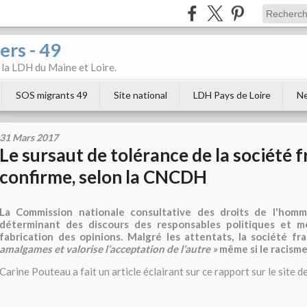
ers - 49
e la LDH du Maine et Loire.
SOS migrants 49
Site national
LDH Pays de Loire
Ne
31 Mars 2017
Le sursaut de tolérance de la société f
confirme, selon la CNCDH
La Commission nationale consultative des droits de l'homm
déterminant des discours des responsables politiques et m
fabrication des opinions. Malgré les attentats, la société fr
amalgames et valorise l’acceptation de l’autre »
même si le racisme
Carine Pouteau a fait un article éclairant sur ce rapport sur le site 