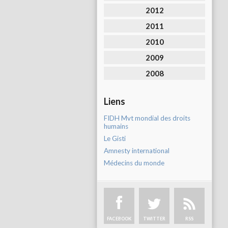
2012
2011
2010
2009
2008
Liens
FIDH Mvt mondial des droits
humains
Le Gisti
Amnesty international
Médecins du monde
FACEBOOK
TWITTER
RSS