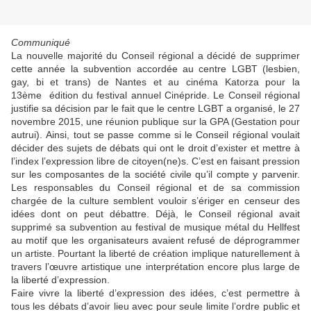
Communiqué
La nouvelle majorité du Conseil régional a décidé de supprimer
cette année la subvention accordée au centre LGBT (lesbien,
gay, bi et trans) de Nantes et au cinéma Katorza pour la
13ème édition du festival annuel Cinépride. Le Conseil régional
justifie sa décision par le fait que le centre LGBT a organisé, le 27
novembre 2015, une réunion publique sur la GPA (Gestation pour
autrui). Ainsi, tout se passe comme si le Conseil régional voulait
décider des sujets de débats qui ont le droit d’exister et mettre à
l’index l’expression libre de citoyen(ne)s. C’est en faisant pression
sur les composantes de la société civile qu’il compte y parvenir.
Les responsables du Conseil régional et de sa commission
chargée de la culture semblent vouloir s’ériger en censeur des
idées dont on peut débattre. Déjà, le Conseil régional avait
supprimé sa subvention au festival de musique métal du Hellfest
au motif que les organisateurs avaient refusé de déprogrammer
un artiste. Pourtant la liberté de création implique naturellement à
travers l’œuvre artistique une interprétation encore plus large de
la liberté d’expression.
Faire vivre la liberté d’expression des idées, c’est permettre à
tous les débats d’avoir lieu avec pour seule limite l’ordre public et