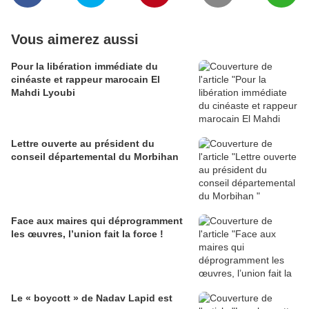
Vous aimerez aussi
Pour la libération immédiate du
cinéaste et rappeur marocain El
Mahdi Lyoubi
Lettre ouverte au président du
conseil départemental du Morbihan
Face aux maires qui déprogramment
les œuvres, l’union fait la force !
Le « boycott » de Nadav Lapid est