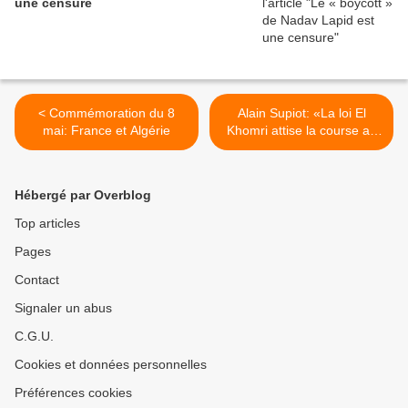
une censure
< Commémoration du 8
Alain Supiot: «La loi El
mai: France et Algérie
Khomri attise la course au
moins-disant social» >
Hébergé par Overblog
Top articles
Pages
Contact
Signaler un abus
C.G.U.
Cookies et données personnelles
Préférences cookies