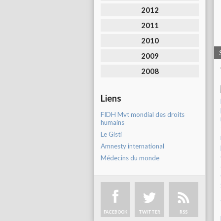
2012
2011
2010
2009
2008
Liens
FIDH Mvt mondial des droits
humains
Le Gisti
Amnesty international
Médecins du monde
FACEBOOK
TWITTER
RSS