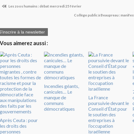
Les zoos humains : débat mercredi 25 février
Collège public à Beaupreau : manifes
S'inscrire à la newsletter
Vous aimerez aussi :
Incendies géants,
canicules… Le
manque de
La France
communs
poursuivie devant le
démocratiques
Conseil d’État pour
le soutien des
Après Ceuta : pour
entreprises à
les droits des
l’occupation
personnes
israélienne