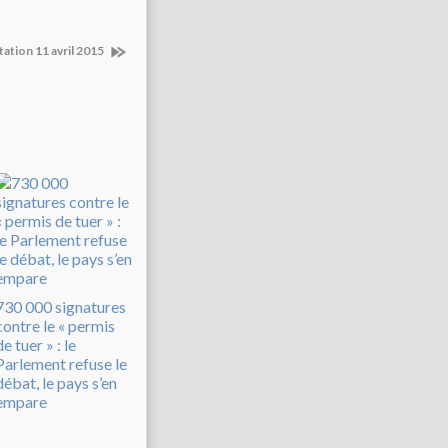
tation 11 avril 2015
730 000 signatures
contre le « permis
de tuer » : le
Parlement refuse le
débat, le pays s’en
empare