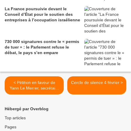
La France poursuivie devant le
Conseil d’État pour le soutien des
entreprises à l’occupation israélienne
730 000 signatures contre le « permis
de tuer » : le Parlement refuse le
débat, le pays s’en empare
< Pétition en faveur de
Cercle de silence 4 février >
Yann Le Merrer, secrétaire
départemental adjoint de
SUD PTT des Hauts-de-
Seine
Hébergé par Overblog
Top articles
Pages