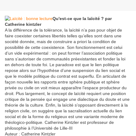
Qu'est-ce que la laïcité ? par
Catherine kintzler
A la différence de la tolérance, la laïcité n’a pas pour objet de
faire coexister certaines libertés telles qu’elles sont dans une
société donnée, mais de construire a priori la condition de
possibilité de cette coexistence. Son fonctionnement est celui
d’un vide expérimental : on peut former l’association politique
sans s’autoriser de communautés préexistantes et fonder la loi
en dehors de toute foi. Le paradoxe est que le lien politique
repose alors sur l’hypothèse d’une suspension du lien social et
que le modèle politique du contrat est superflu. En articulant de
façon nouvelle les rapports entre sphère publique et sphère
privée ou civile on voit mieux apparaître l’espace producteur du
droit. Plus largement, le concept de laïcité requiert une position
critique de la pensée qui engage une dialectique du doute et une
théorie de la culture. Enfin, la laïcité s’opposant directement à la
religion civile, on suggère que la sacralisation actuelle du lien
social et de la forme du religieux est une variante moderne de
théologico-politique. Catherine Kintzler est professeur de
philosophie à l’Université de Lille-III
Auteur : Catherine Kintzler