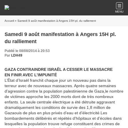
MENU
Accueil
» Samedi 9 août manifestation à Angers 15H pl. du ralliement
Samedi 9 août manifestation à Angers 15H pl.
du ralliement
Publié le 08/08/2014 à 20:53
Par
LDH49
GAZA CONTRAINDRE ISRAËL A CESSER LE MASSACRE
EN FINIR AVEC L’IMPUNITÉ
L’État d’Israël franchit chaque jour un nouveau pas dans la
terreur avec de nouveaux massacres. Après quatre semaines
d’agression contre la population palestinienne de Gaza,le nombre
de victimes approche les 2000 morts dont de très nombreux
enfants. La seule centrale électrique a été détruite aggravant
dramatiquement les conditions de survie des 1,8 million de
Gazaouis de plus en plus privés d’eau et d’électricité.Les
bombardements délibérés et répétés d’hôpitaux et d’écoles dans
lesquelles la population trouve refuge constituent des crimes de