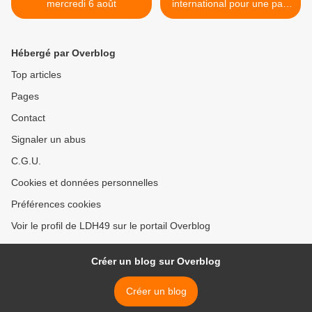
mercredi 6 août
international pour une paix
juste et durable entre
Palestiniens et Israéliens >
Hébergé par Overblog
Top articles
Pages
Contact
Signaler un abus
C.G.U.
Cookies et données personnelles
Préférences cookies
Voir le profil de LDH49 sur le portail Overblog
Créer un blog sur Overblog
Créer un blog