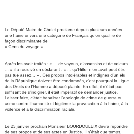
Le Député Maire de Cholet proclame depuis plusieurs années
une haine envers une catégorie de Français qu’on qualifie de
façon discriminante de
« Gens du voyage ».
Après les avoir traités : « … de voyous, d’assassins et de voleurs
… » il a récidivé en déclarant : « … qu’Hitler n’en avait peut être
pas tué assez… » . Ces propos intolérables et indignes d’un élu
de la République doivent être condamnés, c’est pourquoi la Ligue
des Droits de l’Homme a déposé plainte. En effet, il n’était pas
suffisant de s’indigner, il était impératif de demander justice.
Laisser faire, c’était banaliser l’apologie de crime de guerre ou
crime contre l’humanité et légitimer la provocation à la haine, à la
violence et à la discrimination raciale.
Le 23 janvier prochain Monsieur BOURDOULEIX devra répondre
de ses propos et de ses actes en Justice. Il n’était que temps,