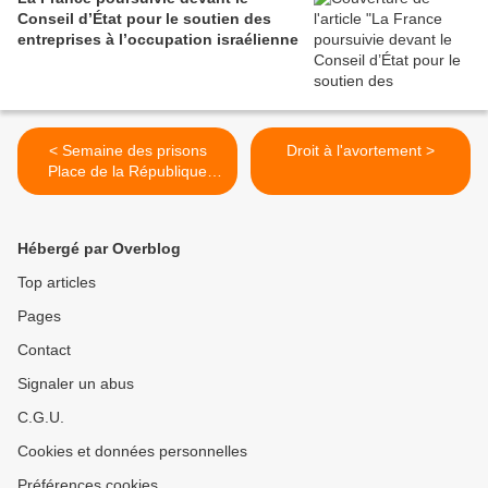
Conseil d’État pour le soutien des
entreprises à l’occupation israélienne
< Semaine des prisons
Droit à l'avortement >
Place de la République
Angers
Hébergé par Overblog
Top articles
Pages
Contact
Signaler un abus
C.G.U.
Cookies et données personnelles
Préférences cookies