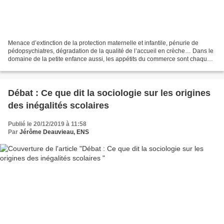
Menace d’extinction de la protection maternelle et infantile, pénurie de
pédopsychiatres, dégradation de la qualité de l’accueil en crèche… Dans le
domaine de la petite enfance aussi, les appétits du commerce sont chaque
jour davantage servis par les...
Débat : Ce que dit la sociologie sur les origines
des inégalités scolaires
Publié le 20/12/2019 à 11:58
Par
Jérôme Deauvieau, ENS