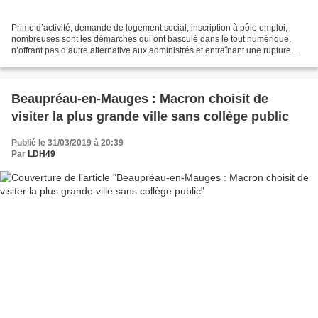
Prime d’activité, demande de logement social, inscription à pôle emploi,
nombreuses sont les démarches qui ont basculé dans le tout numérique,
n’offrant pas d’autre alternative aux administrés et entraînant une rupture
d’égalité devant le service public....
Beaupréau-en-Mauges : Macron choisit de
visiter la plus grande ville sans collège public
Publié le 31/03/2019 à 20:39
Par
LDH49