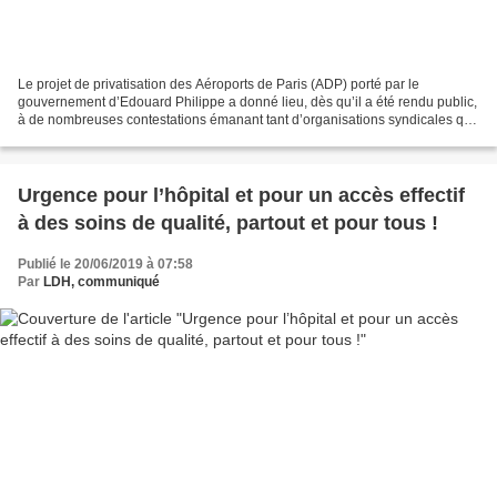
Le projet de privatisation des Aéroports de Paris (ADP) porté par le
gouvernement d’Edouard Philippe a donné lieu, dès qu’il a été rendu public,
à de nombreuses contestations émanant tant d’organisations syndicales que
d’élus, réunis, au-delà de leur...
Urgence pour l’hôpital et pour un accès effectif
à des soins de qualité, partout et pour tous !
Publié le 20/06/2019 à 07:58
Par
LDH, communiqué