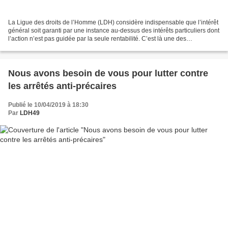
La Ligue des droits de l’Homme (LDH) considère indispensable que l’intérêt
général soit garanti par une instance au-dessus des intérêts particuliers dont
l’action n’est pas guidée par la seule rentabilité. C’est là une des
expressions concrètes de l’égalité,...
Nous avons besoin de vous pour lutter contre
les arrêtés anti-précaires
Publié le 10/04/2019 à 18:30
Par
LDH49