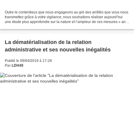
Outre le contentieux que nous engageons au gré des arrêtés que vous nous
transmettez grâce à votre vigilance, nous souhaitons réaliser aujourd’hui
une étude plus approfondie sur la nature et l’ampleur de ces mesures « anti-
précaires » en vue d’interpeller...
La dématérialisation de la relation
administrative et ses nouvelles inégalités
Publié le 09/04/2019 à 17:26
Par
LDH49