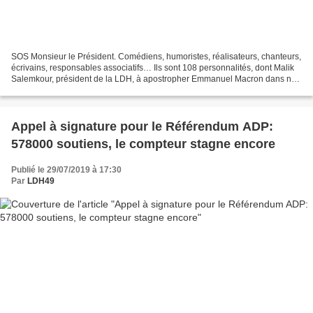
SOS Monsieur le Président. Comédiens, humoristes, réalisateurs, chanteurs,
écrivains, responsables associatifs… Ils sont 108 personnalités, dont Malik
Salemkour, président de la LDH, à apostropher Emmanuel Macron dans nos
colonnes. L’hôpital public craque...
Appel à signature pour le Référendum ADP:
578000 soutiens, le compteur stagne encore
Publié le 29/07/2019 à 17:30
Par
LDH49