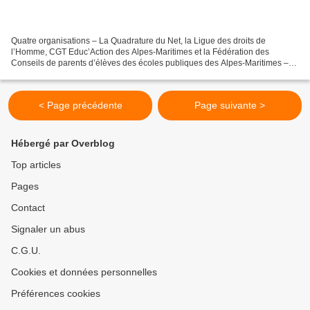
Quatre organisations – La Quadrature du Net, la Ligue des droits de
l’Homme, CGT Educ’Action des Alpes-Maritimes et la Fédération des
Conseils de parents d’élèves des écoles publiques des Alpes-Maritimes –
viennent de déposer un recours devant le tribunal...
< Page précédente
Page suivante >
Hébergé par Overblog
Top articles
Pages
Contact
Signaler un abus
C.G.U.
Cookies et données personnelles
Préférences cookies