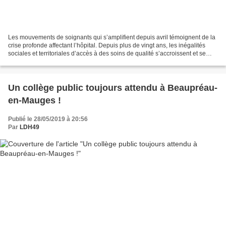
Les mouvements de soignants qui s’amplifient depuis avril témoignent de la
crise profonde affectant l’hôpital. Depuis plus de vingt ans, les inégalités
sociales et territoriales d’accès à des soins de qualité s’accroissent et se
conjuguent, avec des déserts...
Un collège public toujours attendu à Beaupréau-
en-Mauges !
Publié le 28/05/2019 à 20:56
Par
LDH49