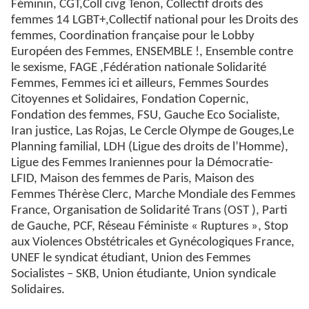
Féminin, CGT,Coll civg Tenon, Collectif droits des
femmes 14 LGBT+,Collectif national pour les Droits des
femmes, Coordination française pour le Lobby
Européen des Femmes, ENSEMBLE !, Ensemble contre
le sexisme, FAGE ,Fédération nationale Solidarité
Femmes, Femmes ici et ailleurs, Femmes Sourdes
Citoyennes et Solidaires, Fondation Copernic,
Fondation des femmes, FSU, Gauche Eco Socialiste,
Iran justice, Las Rojas, Le Cercle Olympe de Gouges,Le
Planning familial, LDH (Ligue des droits de l’Homme),
Ligue des Femmes Iraniennes pour la Démocratie-
LFID, Maison des femmes de Paris, Maison des
Femmes Thérèse Clerc, Marche Mondiale des Femmes
France, Organisation de Solidarité Trans (OST ), Parti
de Gauche, PCF, Réseau Féministe « Ruptures », Stop
aux Violences Obstétricales et Gynécologiques France,
UNEF le syndicat étudiant, Union des Femmes
Socialistes – SKB, Union étudiante, Union syndicale
Solidaires.