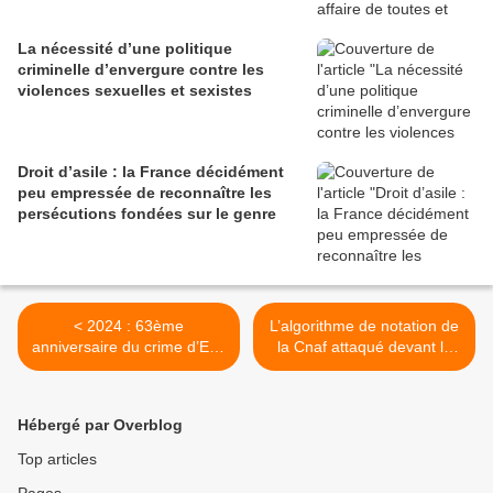
La nécessité d’une politique
criminelle d’envergure contre les
violences sexuelles et sexistes
Droit d’asile : la France décidément
peu empressée de reconnaître les
persécutions fondées sur le genre
< 2024 : 63ème
L’algorithme de notation de
anniversaire du crime d’Etat
la Cnaf attaqué devant le
commis le 17 octobre 1961
Conseil d’Etat par 15
organisations >
Hébergé par Overblog
Top articles