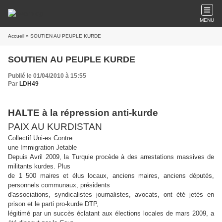
MENU
Accueil
» SOUTIEN AU PEUPLE KURDE
SOUTIEN AU PEUPLE KURDE
Publié le 01/04/2010 à 15:55
Par
LDH49
HALTE à la répression anti-kurde
PAIX AU KURDISTAN
Collectif Uni-es Contre
une Immigration Jetable
Depuis Avril 2009, la Turquie procède à des arrestations massives de
militants kurdes. Plus
de 1 500 maires et élus locaux, anciens maires, anciens députés,
personnels communaux, présidents
d'associations, syndicalistes journalistes, avocats, ont été jetés en
prison et le parti pro-kurde DTP,
légitimé par un succès éclatant aux élections locales de mars 2009, a