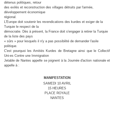
détenus politiques, retour
des exilés et reconstruction des villages détruits par l'armée,
développement économique
régional.
L'Europe doit soutenir les revendications des kurdes et exiger de la
Turquie le respect de la
démocratie. Dès à présent, la France doit s'engager à retirer la Turquie
de la liste des pays
« sûrs » pour lesquels il n'y a pas possibilité de demander l'asile
politique.
C'est pourquoi les Amitiés Kurdes de Bretagne ainsi que le Collectif
Uni-es Contre une Immigration
Jetable de Nantes appelle se joignent à la Journée d'action nationale et
appelle à :
MANIFESTATION
SAMEDI 10 AVRIL
15 HEURES
PLACE ROYALE
NANTES