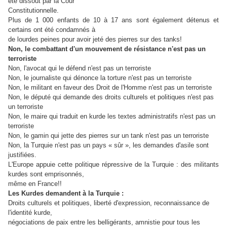
été dissout par la Cour
Constitutionnelle.
Plus de 1 000 enfants de 10 à 17 ans sont également détenus et
certains ont été condamnés à
de lourdes peines pour avoir jeté des pierres sur des tanks!
Non, le combattant d'un mouvement de résistance n'est pas un
terroriste
Non, l'avocat qui le défend n'est pas un terroriste
Non, le journaliste qui dénonce la torture n'est pas un terroriste
Non, le militant en faveur des Droit de l'Homme n'est pas un terroriste
Non, le député qui demande des droits culturels et politiques n'est pas
un terroriste
Non, le maire qui traduit en kurde les textes administratifs n'est pas un
terroriste
Non, le gamin qui jette des pierres sur un tank n'est pas un terroriste
Non, la Turquie n'est pas un pays « sûr », les demandes d'asile sont
justifiées.
L'Europe appuie cette politique répressive de la Turquie : des militants
kurdes sont emprisonnés,
même en France!!
Les Kurdes demandent à la Turquie :
Droits culturels et politiques, liberté d'expression, reconnaissance de
l'identité kurde,
négociations de paix entre les belligérants, amnistie pour tous les