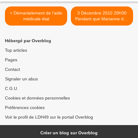
< Démantelement de l'aide
3 Décembre 2010 20H30
médicale état
Pendant que Marianne dort
Maison Pour Tous
Monplaisir ANGERS >
Hébergé par Overblog
Top articles
Pages
Contact
Signaler un abus
C.G.U.
Cookies et données personnelles
Préférences cookies
Voir le profil de LDH49 sur le portail Overblog
Créer un blog sur Overblog