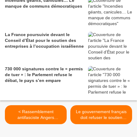
Incendies géants, canicules… Le
manque de communs démocratiques
La France poursuivie devant le
Conseil d’État pour le soutien des
entreprises à l’occupation israélienne
730 000 signatures contre le « permis
de tuer » : le Parlement refuse le
débat, le pays s’en empare
< Rassemblement
Le gouvernement français
antifasciste Angers
doit refuser le soutien
09/06/2026 19h
économique aux criminels
de guerre ! >