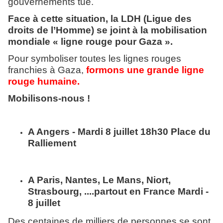
gouvernements tue.
Face à cette situation, la LDH (Ligue des
droits de l’Homme) se joint à la mobilisation
mondiale « ligne rouge pour Gaza ».
Pour symboliser toutes les lignes rouges
franchies à Gaza,
formons une grande ligne
rouge humaine.
Mobilisons-nous !
A Angers - Mardi 8 juillet 18h30 Place du
Ralliement
A Paris, Nantes, Le Mans, Niort,
Strasbourg, ....partout en France Mardi -
8 juillet
Des centaines de milliers de personnes se sont