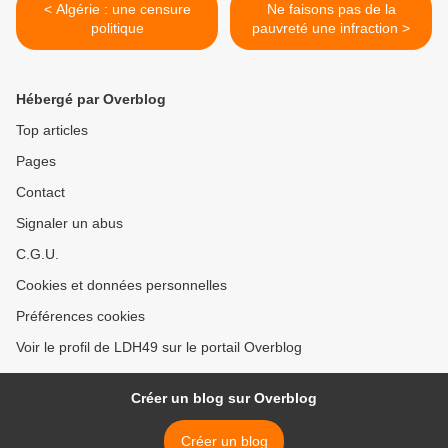
< Algérie : une censure
Ne faisons pas de la
politique
pauvreté une infraction >
Hébergé par Overblog
Top articles
Pages
Contact
Signaler un abus
C.G.U.
Cookies et données personnelles
Préférences cookies
Voir le profil de LDH49 sur le portail Overblog
Créer un blog sur Overblog
Créer un blog